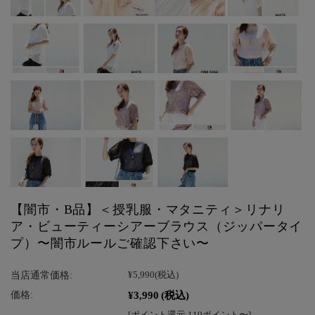
【闇市・B品】＜授乳服・マタニティ＞リナリ
ア・ビューティーシアーブラウス（ジッパータイ
プ）〜闇市ルールご確認下さい〜
当店通常価格:
¥5,990
(税込)
¥3,990
(税込)
価格:
[ポイント還元 119ポイント〜]