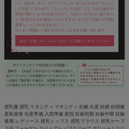
授乳服 授乳 マタニティ マタニティ 妊娠 出産 妊婦 妊婦服
産前産後 出産準備 入院準備 産院 妊娠初期 妊娠中期 妊娠
後期 レディース 授乳トップス 授乳ブラウス 授乳ケープ
上品 フォーマル カジュアル パフスリーブ ボリュームスリ