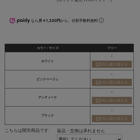
なら
月々1,330円
から。分割手数料無料
カラー / サイズ
フリー
×
ホワイト
×
ピンクベージュ
×
アンティーク
×
ブラック
こちらは闇市商品です:
返品・交換は承れません