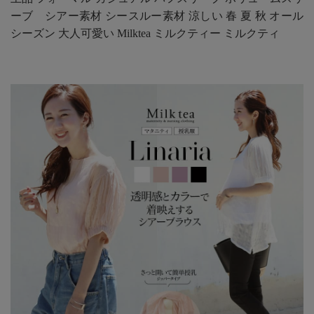
ーブ シアー素材 シースルー素材 涼しい 春 夏 秋 オール
シーズン 大人可愛い Milktea ミルクティー ミルクティ