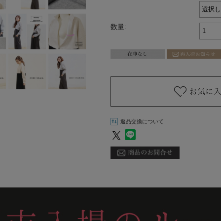
数量:
返品交換について