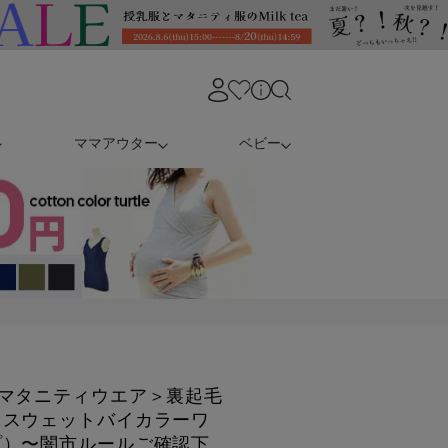
ママアウター
ベビー
マタニティウエア＞裏起毛
・スウェットバイカラーワ
プ）〜闇市ルールご確認下