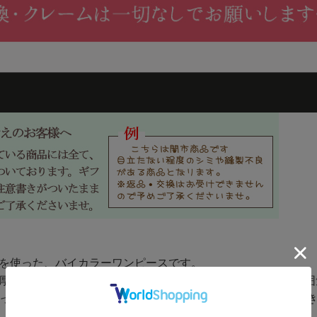
を使った、バイカラーワンピースです。
厚みの素材感とバイカラーで、カジュアルすぎない大人の雰囲
っかりカバーするサイズ感ながら、それを感じさせないすっ