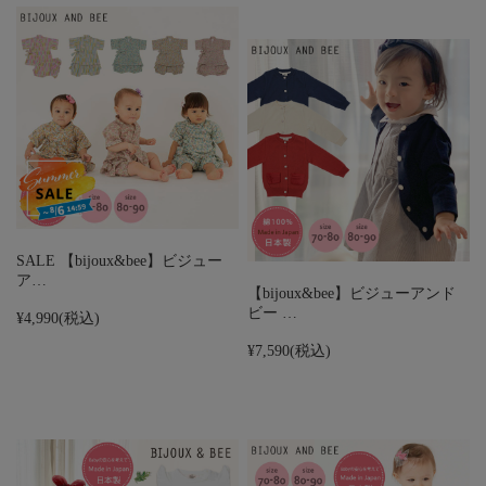
SALE 【bijoux&bee】ビジュー
ア…
【bijoux&bee】ビジューアンド
ビー …
¥4,990
(税込)
¥7,590
(税込)