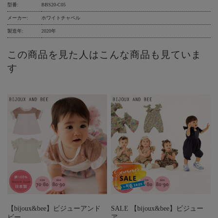
型番:
BBS20-C05
メーカー:
ホワイトチャペル
製造年:
2020年
この商品を見た人はこんな商品も見ていま
す
【bijoux&bee】ビジューアンド
SALE 【bijoux&bee】ビジュー
ビー …
ア…