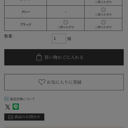
△残りわずか
グレー
×
△残りわずか
ブラック
△残りわずか
△残りわずか
数量:
個
返品交換について