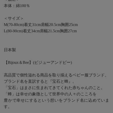
本体：綿100％
＜サイズ＞
M(70-80cm)着丈31cm肩幅20.5cm胸囲25cm
L(80-90cm)着丈34cm肩幅21.5cm胸囲27cm
日本製
【Bijoux＆Bee】(ビジューアンドビー)
高品質で個性溢れる商品を取り揃えるベビー服ブランド。
ブランド名を直訳すると『宝石と蜂』。
「宝石」はまさに生まれてきてくれた赤ちゃんのこと。
「蜂」は幸せの象徴として世界中の人々のこころを
豊かで幸せにするという想いをブランド名に込めていま
す。