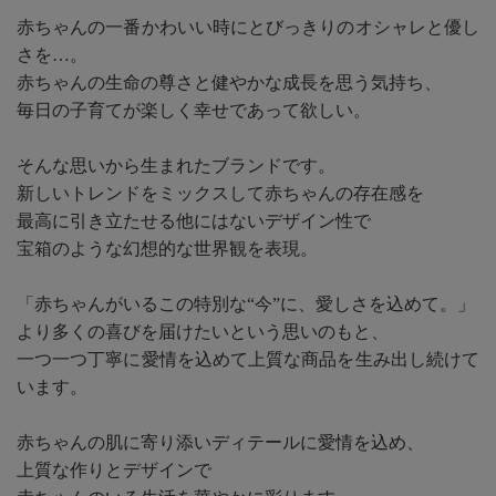
赤ちゃんの一番かわいい時にとびっきりのオシャレと優し
さを…。
赤ちゃんの生命の尊さと健やかな成長を思う気持ち、
毎日の子育てが楽しく幸せであって欲しい。
そんな思いから生まれたブランドです。
新しいトレンドをミックスして赤ちゃんの存在感を
最高に引き立たせる他にはないデザイン性で
宝箱のような幻想的な世界観を表現。
「赤ちゃんがいるこの特別な“今”に、愛しさを込めて。」
より多くの喜びを届けたいという思いのもと、
一つ一つ丁寧に愛情を込めて上質な商品を生み出し続けて
います。
赤ちゃんの肌に寄り添いディテールに愛情を込め、
上質な作りとデザインで