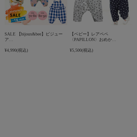
SALE 【bijoux&bee】ビジュー
【ベビー】レアペペ
ア…
〈PAPILLON〉おめか…
¥4,990
(税込)
¥5,500
(税込)