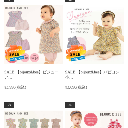
SALE 【bijoux&bee】ビジュー
SALE 【bijoux&bee】パピヨン
ア…
小…
¥3,990
(税込)
¥3,690
(税込)