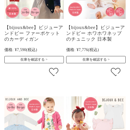
【bijoux&bee】ビジューア
【bijoux&bee】ビジューア
ンドビー ファーポケット
ンドビー ホワホワネップ
のカーディガン
のチュニック 日本製
価格:
¥7,590
(税込)
価格:
¥7,776
(税込)
在庫を確認する
在庫を確認する