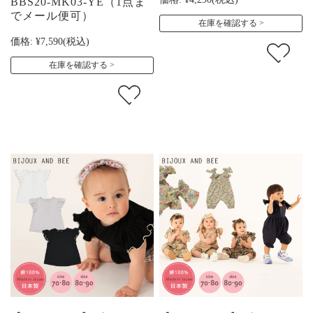
BBS20-MK03-YE（1点ま
でメール便可）
在庫を確認する
価格:
¥7,590
(税込)
在庫を確認する