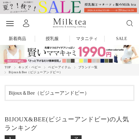
新着商品
授乳服
マタニティ
SALE
TOP
キッズ・ベビー
ベビーアイテム
ブランド一覧
Bijoux＆Bee（ビジューアンドビー）
Bijoux＆Bee（ビジューアンドビー）
BIJOUX&BEE(ビジューアンドビー)の人気
ランキング