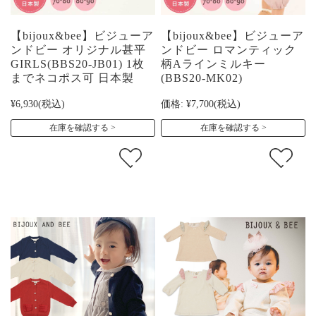
【bijoux&bee】ビジューア
【bijoux&bee】ビジューア
ンドビー オリジナル甚平
ンドビー ロマンティック
GIRLS(BBS20-JB01) 1枚
柄Aラインミルキー
までネコポス可 日本製
(BBS20-MK02)
¥6,930
(税込)
価格:
¥7,700
(税込)
在庫を確認する
在庫を確認する