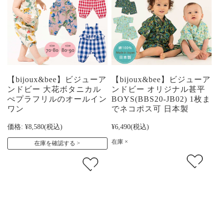
【bijoux&bee】ビジューア
【bijoux&bee】ビジューア
ンドビー 大花ボタニカル
ンドビー オリジナル甚平
ぺプラフリルのオールイン
BOYS(BBS20-JB02) 1枚ま
ワン
でネコポス可 日本製
価格:
¥8,580
(税込)
¥6,490
(税込)
在庫 ×
在庫を確認する