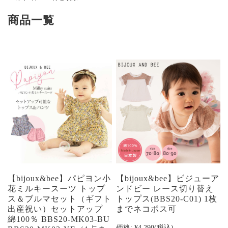
商品一覧
【bijoux&bee】パピヨン小
【bijoux&bee】ビジューア
花ミルキースーツ トップ
ンドビー レース切り替え
ス＆ブルマセット（ギフト
トップス(BBS20-C01) 1枚
出産祝い）セットアップ
までネコポス可
綿100％ BBS20-MK03-BU
価格:
¥4,290
(税込)