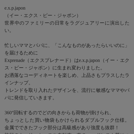
e.x.p.japon
（イー・エクス・ピー・ジャポン）
世界中のファミリーの日常をラグジュアリーに演出した
い。
忙しいママとパパに、「こんなものがあったらいいのに」
を届けるために
Exprenade（エクスプレナード）はe.x.p.japon（イー・エク
ス・ピー・ジャポン）に生まれ変わりました。
お洒落なコーディネートを楽しめ、上品さもプラスしたラ
インナップ。
トレンドを取り入れたデザインを、流行に敏感なママやパ
パに発信していきます。
360°回転するのでどの向きからも荷物が掛けられ、
ちょっとした買い物袋もかけられるダブルフック仕様。
金属でできたフック部分は高級感があり強度も抜群！