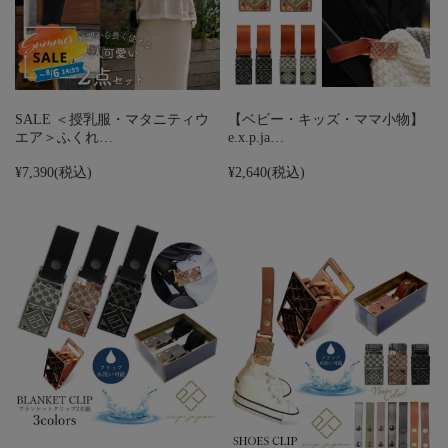
SALE ＜授乳服・マタニティウ
【ベビー・キッズ・ママ小物】
エア＞ふくれ…
e.x.p.ja…
¥7,390
(税込)
¥2,640
(税込)