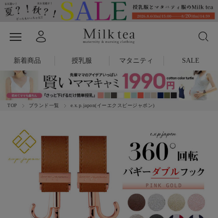
新着商品
授乳服
マタニティ
SALE
TOP
ブランド一覧
e.x.p.japon(イーエクスピージャポン)