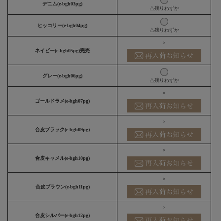
デニム(e-bgh03pg)
△残りわずか
ヒッコリー(e-bgh04pg)
△残りわずか
×
ネイビー(e-bgh05pg)完売
グレー(e-bgh06pg)
△残りわずか
×
ゴールドラメ(e-bgh07pg)
×
合皮ブラック(e-bgh09pg)
×
合皮キャメル(e-bgh10pg)
×
合皮ブラウン(e-bgh11pg)
×
合皮シルバー(e-bgh12pg)