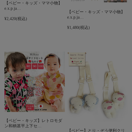
【ベビー・キッズ・ママ小物】
e.x.p.ja…
【ベビー・キッズ・ママ小物】
e.x.p.ja…
¥2,420
(税込)
¥1,480
(税込)
【ベビー・キッズ】レトロモダ
ン和柄甚平上下セ…
【ベビー】とり・ぞう便利クリ