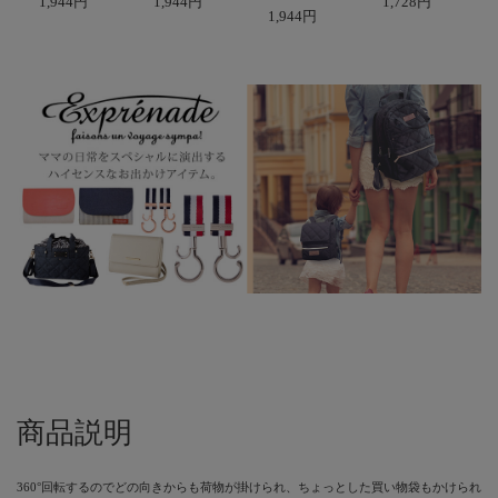
1,944円
1,944円
1,728円
1,944円
商品説明
360°回転するのでどの向きからも荷物が掛けられ、ちょっとした買い物袋もかけられ