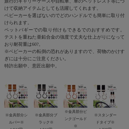
旅行のキャリーケースや自転車、車のヘッドレスト等につ
けて収納アイテムとしても活躍してくれます。
ベビーカーを選ばないのでどのハンドルでも簡単に取り付
けられます。
ペットバギーでの取り付けもできるでのおすすめです。
テストを重ねた亜鉛合金の強度で丈夫な仕上がりになって
おり耐荷重は60?。
※ベビーカーの転倒の恐れがありますので、荷物のかけす
ぎには十分にご注意ください。
特許出願中、意匠出願中。
※金具部分ピ
※金具部分シ
※金具部分ブ
※スタンダー
ンクゴールド
ルバー※
ラック※
ドタイプ※
※