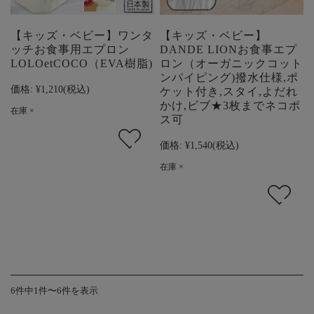
【キッズ・ベビー】ワンタ
【キッズ・ベビー】
ッチお食事用エプロン
DANDE LIONお食事エプ
LOLOetCOCO（EVA樹脂)
ロン（オーガニックコット
ンパイピング)撥水仕様,ポ
価格:
¥1,210
(税込)
ケット付き,スタイ,よだれ
かけ,ビブ★3枚までネコポ
在庫 ×
ス可
価格:
¥1,540
(税込)
在庫 ×
6件中1件〜6件を表示