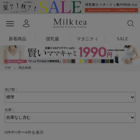
新着商品
授乳服
マタニティ
SALE
TOP
商品検索
並び順：
在庫：
6件中1件〜6件を表示