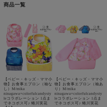
商品一覧
【ベビー・キッズ・ママ小
【ベビー・キッズ・ママ小
物】お食事エプロン（袖な
物】お食事エプロン（袖あ
し）M/mika
り）M/mika
ninagawa×colorfulcandysty
ninagawa×colorfulcandysty
leコラボレーション 1点ま
leコラボレーション 1点ま
でネコポス可♪ 蜷川実花
でネコポス可♪ 蜷川実花