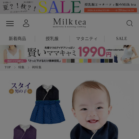
新着商品
授乳服
マタニティ
SALE
TOP
特集
袴特集