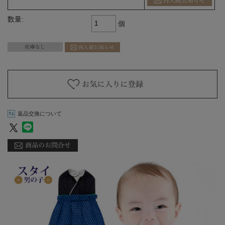
数量:
個
返品交換について