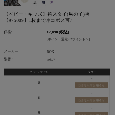
【ベビー・キッズ】袴スタイ(男の子)袴
【975009】1枚までネコポス可♪
¥2,090
(税込)
価格:
[ポイント還元 62ポイント〜]
メーカー：
ROK
型番：
rok07
カラー / サイズ
フリー
×
紫
×
紺
×
黒