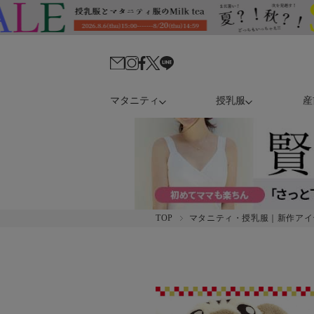
マタニティ
授乳服
産
TOP
マタニティ・授乳服｜新作アイ