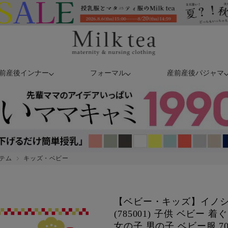
前産後インナー
フォーマル
産前産後パジャマ
テム
キッズ・ベビー
【ベビー・キッズ】イノ
(785001) 子供 ベビー 
女の子 男の子 ベビー服 70 