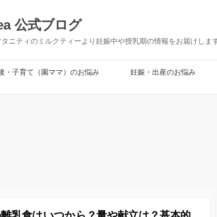
tea 公式ブログ
とマタニティのミルクティーより妊娠中や授乳期の情報をお届けしま
後・子育て（園ママ）のお悩み
妊娠・出産のお悩み
の離乳食はいつから？量や献立は？基本的