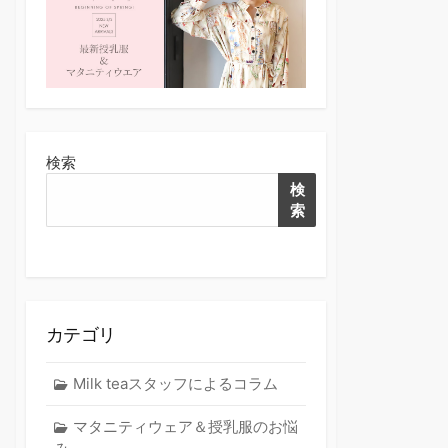
検索
検
索
カテゴリ
Milk teaスタッフによるコラム
マタニティウェア＆授乳服のお悩