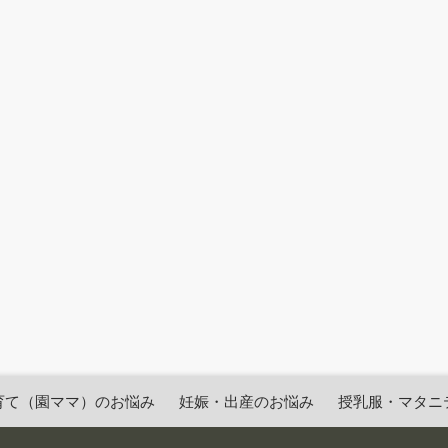
育て（園ママ）のお悩み
妊娠・出産のお悩み
授乳服・マタニ