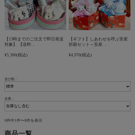
【13時までのご注文で即日発送
【ギフト】しあわせを呼ぶ安産
対象】 【送料…
祈願セット～安産…
¥5,300
(税込)
¥4,970
(税込)
並び順：
在庫：
9件中1件〜9件を表示
商品一覧