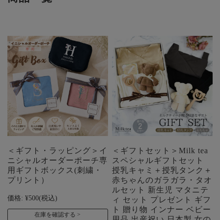
＜ギフト・ラッピング＞イ
＜ギフトセット＞Milk tea
ニシャルオーダーポーチ専
スペシャルギフトセット
用ギフトボックス(刺繍・
授乳キャミ＋授乳タンク＋
プリント）
赤ちゃんのガラガラ・タオ
ルセット 新生児 マタニテ
価格:
¥500
(税込)
ィ セット プレゼント ギフ
ト 贈り物 インナー ベビー
在庫を確認する
用品 出産祝い 日本製 女の