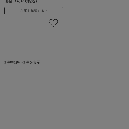
価格:
¥4,970
(税込)
在庫を確認する
9件中1件〜9件を表示