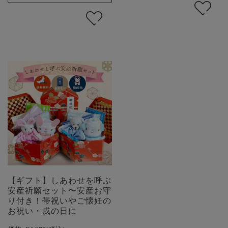
【ギフト】しあわせを呼ぶ
安産祈願セット〜安産お守
り付き！帯祝いやご懐妊の
お祝い・戌の日に