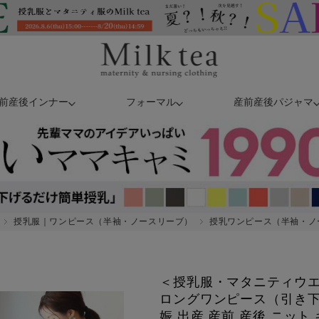
前産後インナー
フォーマル
産前産後パジャマ
授乳服｜ワンピース（半袖・ノースリーブ）
授乳ワンピース（半袖・ノ
＜授乳服・マタニティウ
ロングワンピース（引き
娠 出産 産前 産後 ニット キ