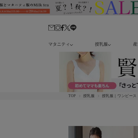
マタニティ
授乳服
産
TOP
授乳服
授乳服｜ワンピース