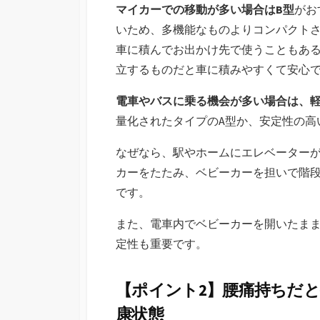
マイカーでの移動が多い場合はB型
がお
いため、多機能なものよりコンパクト
車に積んでお出かけ先で使うこともあ
立するものだと車に積みやすくて安心
電車やバスに乗る機会が多い場合は、
量化されたタイプのA型か、安定性の高
なぜなら、駅やホームにエレベーター
カーをたたみ、ベビーカーを担いで階
です。
また、電車内でベビーカーを開いたま
定性も重要です。
【ポイント2】腰痛持ちだ
康状態