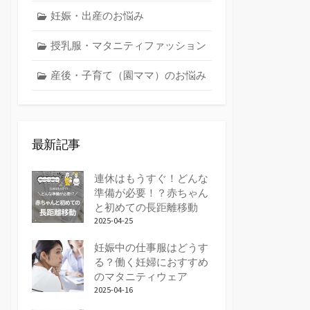
妊娠・出産のお悩み
授乳服・マタニティファッション
産後・子育て（園ママ）のお悩み
最新記事
連休はもうすぐ！どんな
準備が必要！？赤ちゃん
と初めての長距離移動
2025-04-25
妊娠中の仕事服はどうす
る？働く妊婦におすすめ
のマタニティウェア
2025-04-16