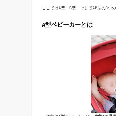
ここではA型・B型、そしてAB型の3つ
A型ベビーカーとは