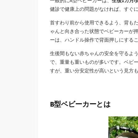
一般的にA型ベビーカーは、
生後1カ月
健診で健康上の問題がなければ、すぐ
首すわり前から使用できるよう、背も
ゃんと向き合った状態でベビーカーが
ーは、ハンドル操作で背面押しにする
生後間もない赤ちゃんの安全を守るよう
で、重量も重いものが多いです。ベビ
すが、重い分安定性が高いという見方
B型ベビーカーとは