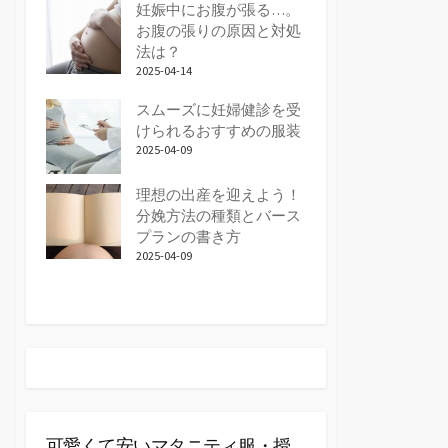
妊娠中にお腹が張る…。
お腹の張りの原因と対処
法は？
2025-04-14
スムーズに妊婦健診を受
けられるおすすめの服装
2025-04-09
理想の出産を迎えよう！
分娩方法の種類とバース
プランの書き方
2025-04-09
可愛くて安いマタニティ服・授