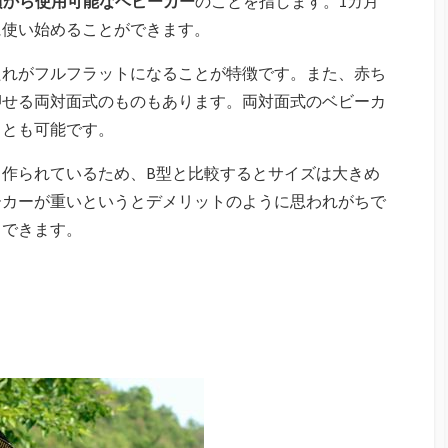
頃から使用可能なベビーカー
のことを指します。1カ月
に使い始めることができます。
たれがフルフラットになることが特徴です。また、赤ち
押せる両対面式のものもあります。両対面式のベビーカ
ことも可能です。
作られているため、B型と比較するとサイズは大きめ
ーカーが重いというとデメリットのように思われがちで
もできます。