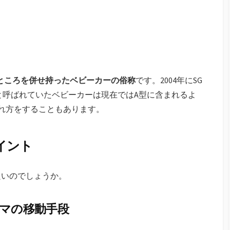
いところを併せ持ったベビーカーの俗称
です。2004年にSG
と呼ばれていたベビーカーは現在ではA型に含まれるよ
れ方をすることもあります。
イント
良いのでしょうか。
ママの移動手段