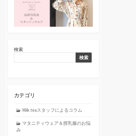
検索
検索
カテゴリ
Milk teaスタッフによるコラム
マタニティウェア＆授乳服のお悩
み