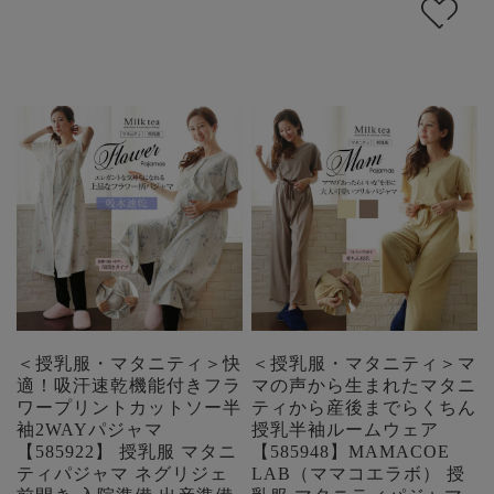
＜授乳服・マタニティ＞快
＜授乳服・マタニティ＞マ
適！吸汗速乾機能付きフラ
マの声から生まれたマタニ
ワープリントカットソー半
ティから産後までらくちん
袖2WAYパジャマ
授乳半袖ルームウェア
【585922】 授乳服 マタニ
【585948】MAMACOE
ティパジャマ ネグリジェ
LAB（ママコエラボ） 授