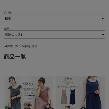
並び順：
在庫：
24件中1件〜24件を表示
商品一覧