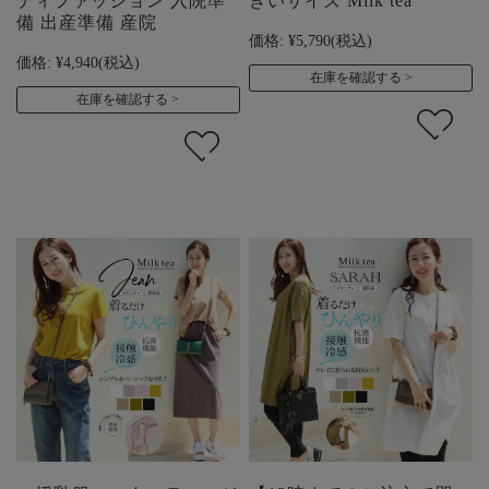
ティファッション 入院準
きいサイズ Milk tea
備 出産準備 産院
価格:
¥5,790
(税込)
価格:
¥4,940
(税込)
在庫を確認する
在庫を確認する