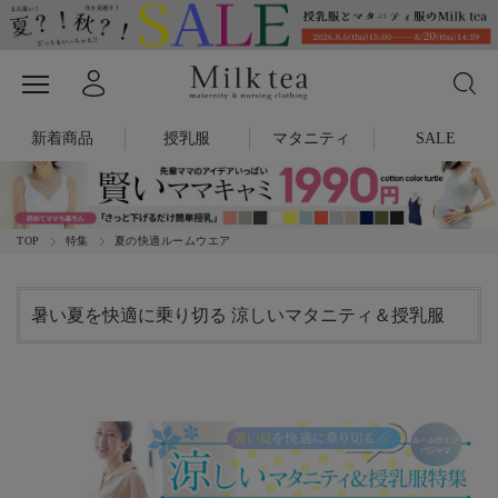
新着商品
授乳服
マタニティ
SALE
TOP
特集
夏の快適ルームウエア
暑い夏を快適に乗り切る 涼しいマタニティ＆授乳服