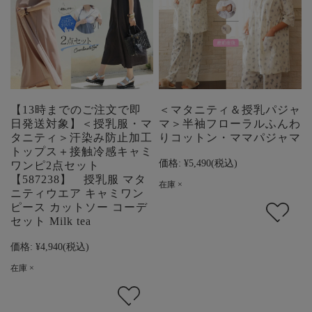
【13時までのご注文で即
＜マタニティ＆授乳パジャ
日発送対象】＜授乳服・マ
マ＞半袖フローラルふんわ
タニティ＞汗染み防止加工
りコットン・ママパジャマ
トップス＋接触冷感キャミ
価格:
¥5,490
(税込)
ワンピ2点セット
【587238】 授乳服 マタ
在庫 ×
ニティウエア キャミワン
ピース カットソー コーデ
セット Milk tea
価格:
¥4,940
(税込)
在庫 ×