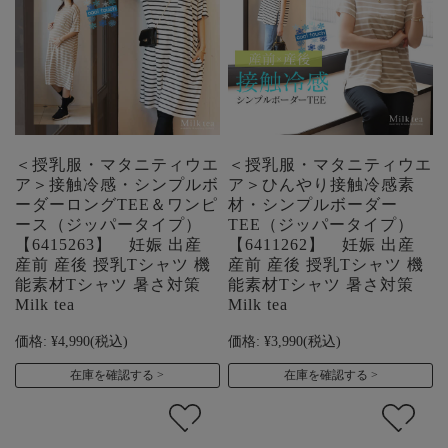
＜授乳服・マタニティウエ
＜授乳服・マタニティウエ
ア＞接触冷感・シンプルボ
ア＞ひんやり接触冷感素
ーダーロングTEE＆ワンピ
材・シンプルボーダー
ース（ジッパータイプ）
TEE（ジッパータイプ）
【6415263】 妊娠 出産
【6411262】 妊娠 出産
産前 産後 授乳Tシャツ 機
産前 産後 授乳Tシャツ 機
能素材Tシャツ 暑さ対策
能素材Tシャツ 暑さ対策
Milk tea
Milk tea
価格:
¥4,990
(税込)
価格:
¥3,990
(税込)
在庫を確認する
在庫を確認する