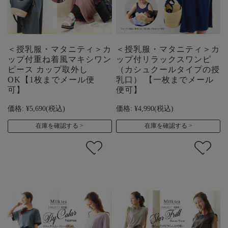
＜授乳服・マタニティ＞カ
＜授乳服・マタニティ＞カ
ップ付重ね着風マキシワン
ップ付リラックスワンピ
ピース カップ取外し
（カシュクールタイプの授
OK【1枚までメール便
乳口） 【一枚までメール
可】
便可】
価格:
¥5,690
(税込)
価格:
¥4,990
(税込)
在庫を確認する
在庫を確認する