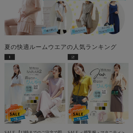
夏の快適ルームウエアの人気ランキング
SALE 【13時までのご注文で即
SALE ＜授乳服・マタニティ＞