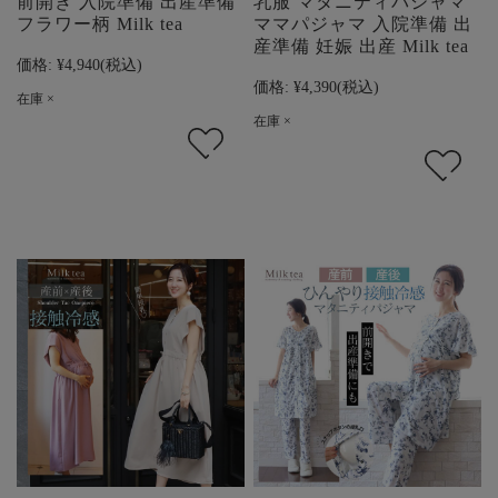
前開き 入院準備 出産準備
乳服 マタニティパジャマ
フラワー柄 Milk tea
ママパジャマ 入院準備 出
産準備 妊娠 出産 Milk tea
価格:
¥4,940
(税込)
価格:
¥4,390
(税込)
在庫 ×
在庫 ×