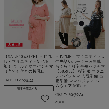
【SALE50％OFF】＜授乳
＜授乳服・マタニティ＞天
服・マタニティ＞新色追
竺先染めボーダー＆無地
加！パール☆ママパジャマ
らくらく授乳半袖パジャマ
（当て布付きの授乳口）
【585952】 授乳服 マタニ
ティパジャマ 入院準備 出
SALE:
¥3,295
(税込)
産準備 ママパジャマ ルー
ムウエア Milk tea
在庫を確認する
価格:
¥4,390
(税込)
在庫 ×