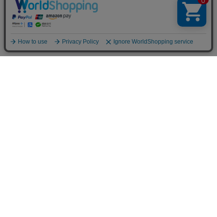
お買い物ガイド
マイページ
新着アイテム
再入荷アイテム
ランキング
ホーム
ミルクティーについて
お知らせ
コラム
スタッフブログ
Giftについて
Milk teaメンバーズクラブについて