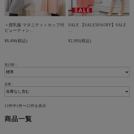
＜授乳服 マタニティ＞カップ付
SALE 【SALE50％OFF】SALE
ビューティシ…
…
¥8,490
(税込)
¥2,995
(税込)
並び順：
在庫：
12件中1件〜12件を表示
商品一覧