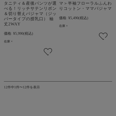
タニティ＆産後パンツが選
マ＞半袖フローラルふんわ
べる！リッチサテンリボン
りコットン・ママパジャマ
＆切り替えパジャマ（ジッ
価格:
¥5,490
(税込)
パータイプの授乳口） 袖
丈2WAY
在庫 ×
価格:
¥5,990
(税込)
在庫 ×
12件中1件〜12件を表示