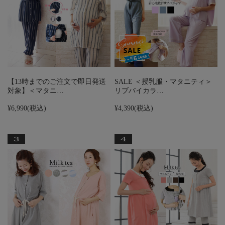
【13時までのご注文で即日発送
SALE ＜授乳服・マタニティ＞
対象】＜マタニ…
リブバイカラ…
¥6,990
(税込)
¥4,390
(税込)