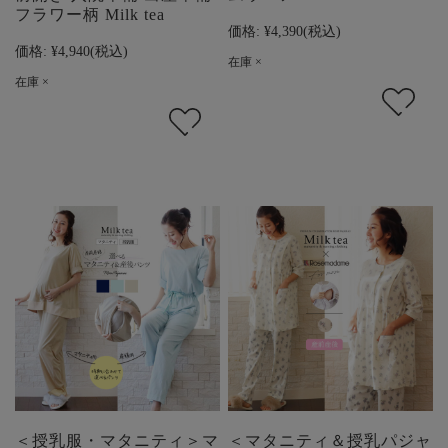
フラワー柄 Milk tea
価格:
¥4,390
(税込)
価格:
¥4,940
(税込)
在庫 ×
在庫 ×
＜授乳服・マタニティ＞マ
＜マタニティ＆授乳パジャ