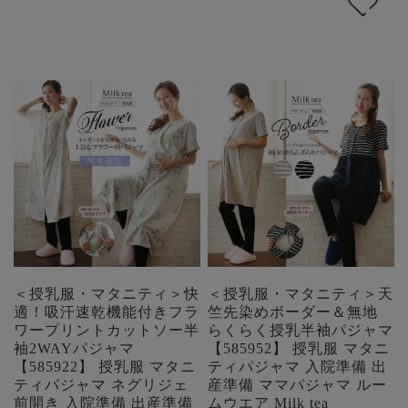
＜授乳服・マタニティ＞快
＜授乳服・マタニティ＞天
適！吸汗速乾機能付きフラ
竺先染めボーダー＆無地
ワープリントカットソー半
らくらく授乳半袖パジャマ
袖2WAYパジャマ
【585952】 授乳服 マタニ
【585922】 授乳服 マタニ
ティパジャマ 入院準備 出
ティパジャマ ネグリジェ
産準備 ママパジャマ ルー
前開き 入院準備 出産準備
ムウエア Milk tea