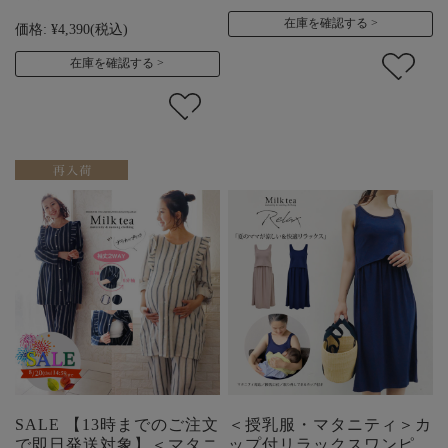
在庫を確認する
価格:
¥4,390
(税込)
在庫を確認する
SALE 【13時までのご注文
＜授乳服・マタニティ＞カ
で即日発送対象】＜マタニ
ップ付リラックスワンピ