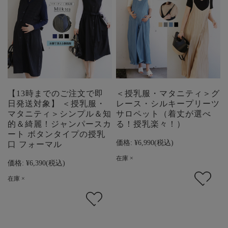
【13時までのご注文で即
＜授乳服・マタニティ＞グ
日発送対象】 ＜授乳服・
レース・シルキープリーツ
マタニティ＞シンプル＆知
サロペット（着丈が選べ
的＆綺麗！ジャンパースカ
る！授乳楽々！）
ート ボタンタイプの授乳
価格:
¥6,990
(税込)
口 フォーマル
在庫 ×
価格:
¥6,390
(税込)
在庫 ×