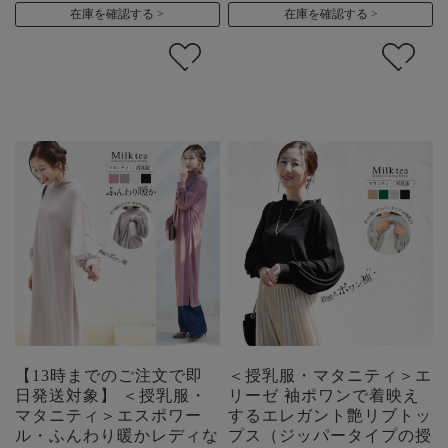
在庫を確認する
在庫を確認する
【13時までのご注文で即
＜授乳服・マタニティ＞エ
日発送対象】 ＜授乳服・
リーゼ 袖ポワンで着映え
マタニティ＞エスポワー
するエレガント艶リブトッ
ル・ふんわり暖かレディな
プス（ジッパータイプの授