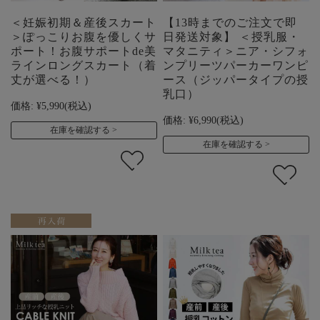
＜妊娠初期＆産後スカート
【13時までのご注文で即
＞ぽっこりお腹を優しくサ
日発送対象】 ＜授乳服・
ポート！お腹サポートde美
マタニティ＞ニア・シフォ
ラインロングスカート（着
ンプリーツパーカーワンピ
丈が選べる！）
ース（ジッパータイプの授
乳口）
価格:
¥5,990
(税込)
価格:
¥6,990
(税込)
在庫を確認する
在庫を確認する