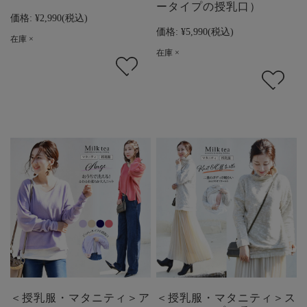
ータイプの授乳口）
価格:
¥2,990
(税込)
価格:
¥5,990
(税込)
在庫 ×
在庫 ×
＜授乳服・マタニティ＞ア
＜授乳服・マタニティ＞ス