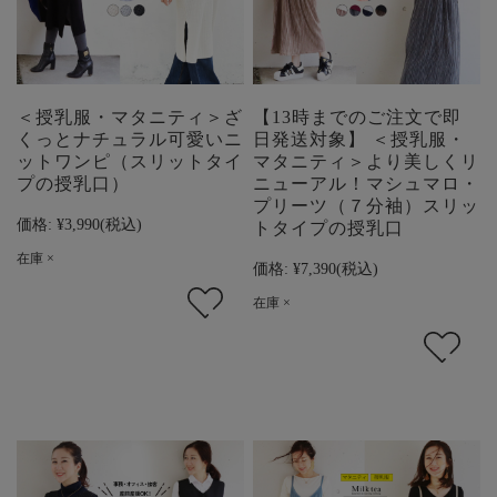
＜授乳服・マタニティ＞ざ
【13時までのご注文で即
くっとナチュラル可愛いニ
日発送対象】 ＜授乳服・
ットワンピ（スリットタイ
マタニティ＞より美しくリ
プの授乳口）
ニューアル！マシュマロ・
プリーツ（７分袖）スリッ
価格:
¥3,990
(税込)
トタイプの授乳口
在庫 ×
価格:
¥7,390
(税込)
在庫 ×