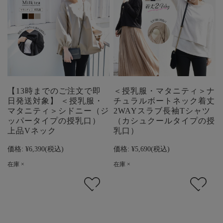
【13時までのご注文で即
＜授乳服・マタニティ＞ナ
日発送対象】 ＜授乳服・
チュラルボートネック着丈
マタニティ＞シドニー（ジ
2WAYスラブ長袖Tシャツ
ッパータイプの授乳口）
（カシュクールタイプの授
上品Vネック
乳口）
価格:
¥6,390
(税込)
価格:
¥5,690
(税込)
在庫 ×
在庫 ×