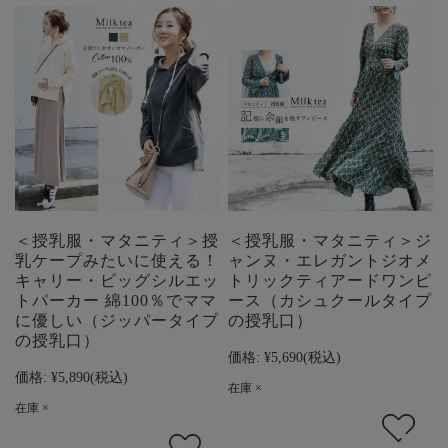
＜授乳服・マタニティ＞授
＜授乳服・マタニティ＞ジ
乳ケープみたいに使える！
ャンヌ・エレガントジオメ
キャリー・ビッグシルエッ
トリックティアードワンピ
トパーカー 綿100％でママ
ース（カシュクールタイプ
に優しい（ジッパータイプ
の授乳口）
の授乳口）
価格:
¥5,690
(税込)
価格:
¥5,890
(税込)
在庫 ×
在庫 ×