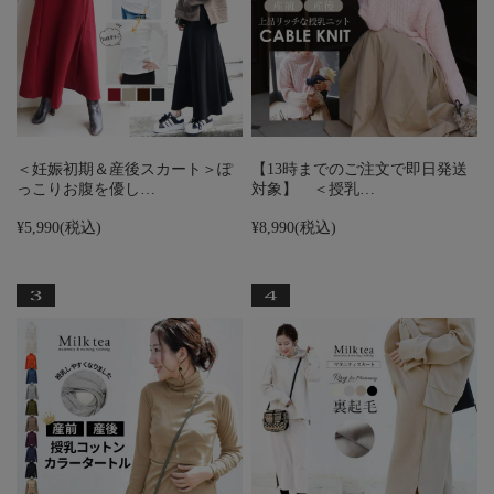
＜妊娠初期＆産後スカート＞ぽ
【13時までのご注文で即日発送
っこりお腹を優し…
対象】 ＜授乳…
¥5,990
(税込)
¥8,990
(税込)