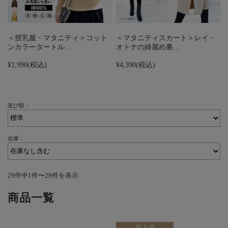
＜授乳服・マタニティ＞コット
＜マタニティスカート＞レイ・
ンカラータートル…
オトナの綺麗め裏…
¥2,990
(税込)
¥4,390
(税込)
並び順：
在庫：
29件中1件〜29件を表示
商品一覧