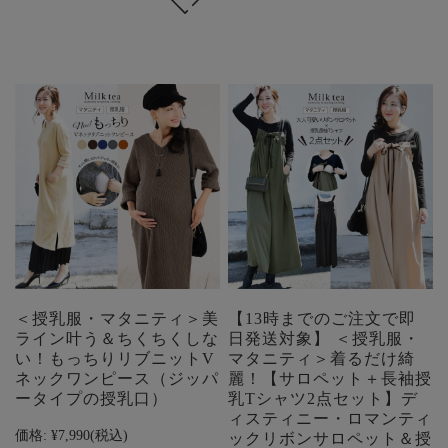
＜授乳服・マタニティ＞美
【13時までのご注文で即
ライン叶う＆ちくちくしな
日発送対象】 ＜授乳服・
い！もっちりリブニットV
マタニティ＞着るだけ綺
ネックワンピース（ジッパ
麗！【サロペット＋長袖授
ータイプの授乳口）
乳Tシャツ2点セット】デ
ィスティニー・ロマンティ
価格:
¥7,990
(税込)
ックリボンサロペット＆授