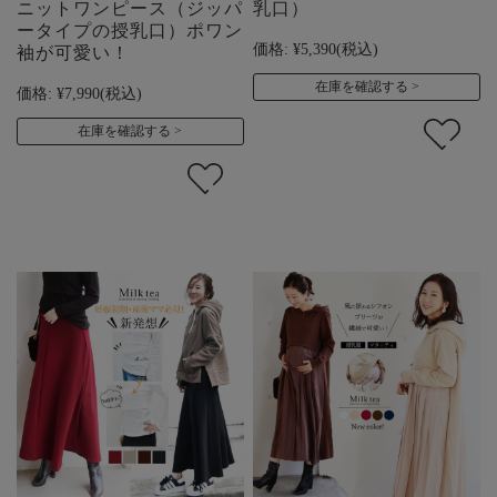
ニットワンピース（ジッパ
乳口）
ータイプの授乳口）ポワン
価格:
¥5,390
(税込)
袖が可愛い！
在庫を確認する
価格:
¥7,990
(税込)
在庫を確認する