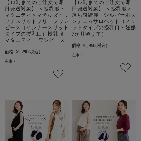
【13時までのご注文で即
【13時までのご注文で即
日発送対象】 ＜授乳服・
日発送対象】 ＜授乳服＞
マタニティ＞マチルダ・リ
落ち感綺麗！シルバーボタ
ッチスリットプリーツワン
ンデニムサロペット（スリ
ピース（インナースリット
ットタイプの授乳口・妊娠
タイプの授乳口）授乳服
7か月頃まで）
マタニティー ワンピース
価格:
¥5,990
(税込)
価格:
¥9,290
(税込)
在庫 ×
在庫 ×