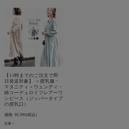
【13時までのご注文で即
日発送対象】 ＜授乳服・
マタニティ＞ウェンディ・
綿コーデュロイフレアーワ
ンピース（ジッパータイプ
の授乳口）
価格:
¥6,990
(税込)
在庫 ×