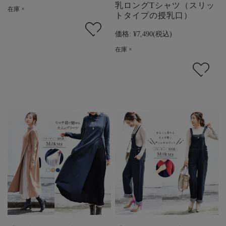
乳ロングTシャツ（スリッ
在庫 ×
トタイプの授乳口）
価格:
¥7,490
(税込)
在庫 ×