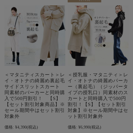
＜マタニティスカート＞レ
＜授乳服・マタニティ＞レ
イ・オトナの綺麗め裏起毛
イ・オトナの綺麗めパーカ
サイドスリットスカート
ー（裏起毛）（ジッパータ
同素材のパーカーと同時購
イプの授乳口）同素材のス
入で500円割引！ 【S】
カートと同時購入で500円
【セット割引対象商品】※
割引！【S】【セット割引
セール期間中はセット割引
対象】※セール期間中はセ
対象外
ット割引対象外
価格:
¥4,390
(税込)
価格:
¥6,990
(税込)