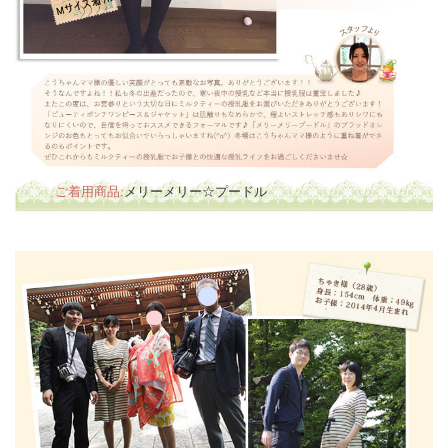
ご着用商品:
メリーメリー☆プードル