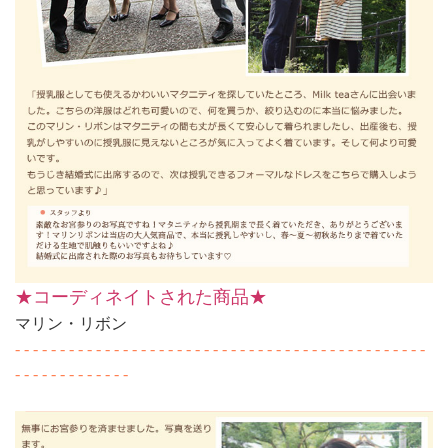
★コーディネイトされた商品★
マリン・リボン
- - - - - - - - - - - - - - - - - - - - - - - - - - - - - - - - - - - - - - - - - - - - - -
- - - - - - - - - - - - -