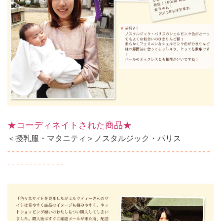
★コーディネイトされた商品★
＜授乳服・マタニティ＞ノスタルジック・パリス
- - - - - - - - - - - - - - - - - - - - - - - - - - - - - - - - - - - - - - - - - - - - - -
- - - - - - - - - - - - -