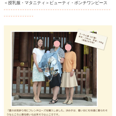
＜授乳服・マタニティ＞ビューティ・ポンチワンピース
- - - - - - - - - - - - - - - - - - - - - - - - - - - - - - - - - - - - - - - - - - - - - -
- - - - - - - - - - - - -