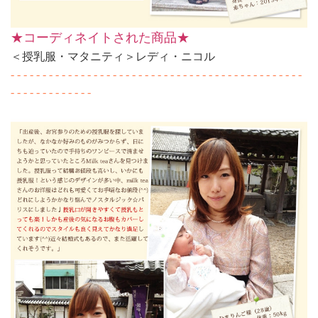
★コーディネイトされた商品★
＜授乳服・マタニティ＞レディ・ニコル
- - - - - - - - - - - - - - - - - - - - - - - - - - - - - - - - - - - - - - - - - - - - - -
- - - - - - - - - - - - -