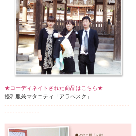
★コーディネイトされた商品はこちら★
授乳服兼マタニティ「アラベスク」
- - - - - - - - - - - - - - - - - - - - - - - - - - - - - - - - - - - - - - - - - - - - - -
- - - - - - - - - - - - -