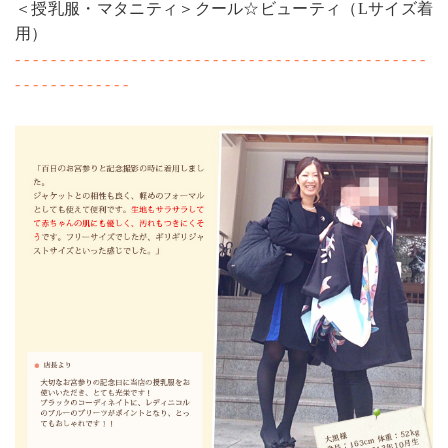
＜授乳服・マタニティ＞クール☆ビューティ（Lサイズ着
用）
- - - - - - - - - - - - - - - - - - - - - - - - - - - - - - - - - - - - - - - - - - - - - -
- - - - - - - - - - - - -