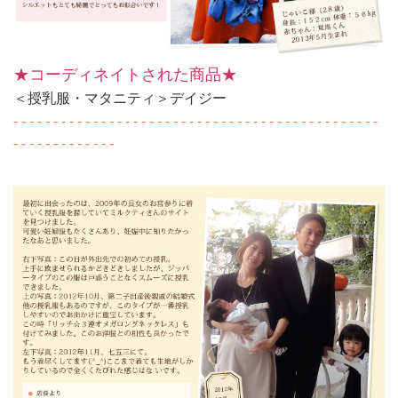
★コーディネイトされた商品★
＜授乳服・マタニティ＞デイジー
- - - - - - - - - - - - - - - - - - - - - - - - - - - - - - - - - - - - - - - - - - - - - -
- - - - - - - - - - - - -