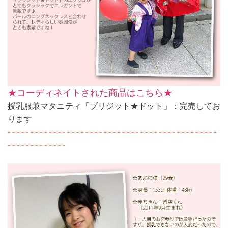
★コーディネイトされた商品はこちら★
授乳服兼マタニティ「ブリジット★ドット」：完売してお
ります
- - - - - - - - - - - - - - - - - - - - - - - - - - - - - - - - - - - - - - - - - - - - - -
- - - - - - - - - - - - -