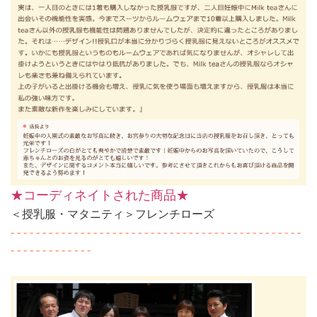
★コーディネイトされた商品★
＜授乳服・マタニティ＞フレンチローズ
- - - - - - - - - - - - - - - - - - - - - - - - - - - - - - - - - - - - - - - - - - - - - -
- - - - - - - - - - - - -