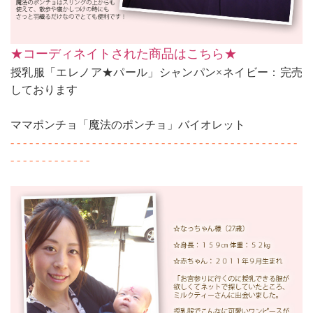
★コーディネイトされた商品はこちら★
授乳服「エレノア★パール」シャンパン×ネイビー：完売
しております
ママポンチョ「魔法のポンチョ」バイオレット
- - - - - - - - - - - - - - - - - - - - - - - - - - - - - - - - - - - - - - - - - - - - - -
- - - - - - - - - - - - -