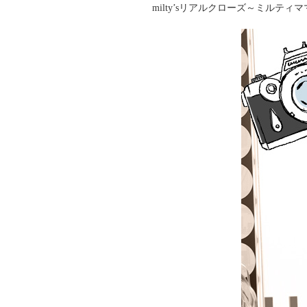
milty’sリアルクローズ～ミルテ