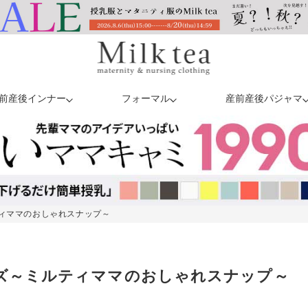
前産後インナー
フォーマル
産前産後パジャマ
ルティママのおしゃれスナップ～
クローズ～ミルティママのおしゃれスナップ～