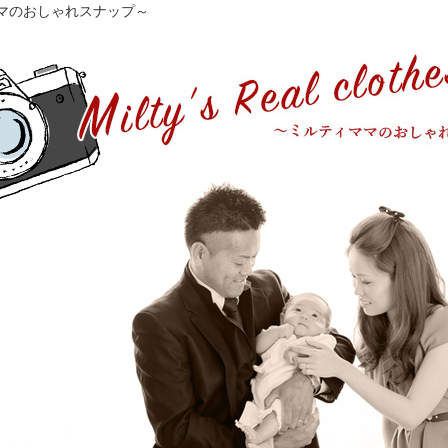
ィママのおしゃれスナップ～