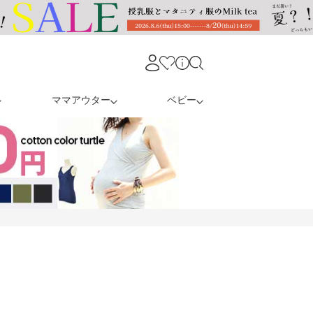
ママアウター
ベビー