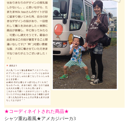
★
コーディネイトされた商品★
シャツ重ね着風★アメカジパーカ3