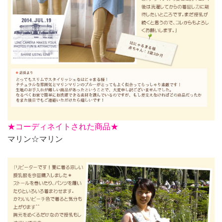
★
コーディネイトされた商品★
マリン☆マリン