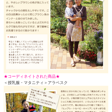
★
コーディネイトされた商品★
＜授乳服・マタニティ＞アラベスク