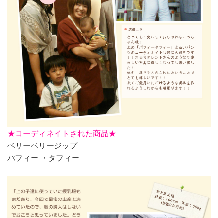
★
コーディネイトされた商品★
ベリーベリージップ
パフィー ・タフィー