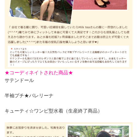
★
コーディネイトされた商品★
サテンドール
半袖プチ★バレリーナ
キューティ☆ワンピ型水着（生産終了商品）