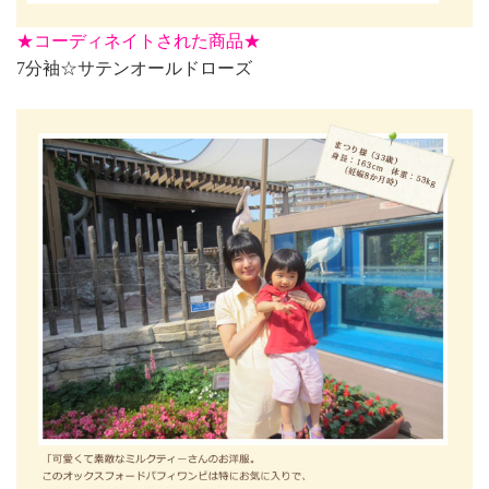
★
コーディネイトされた商品★
7分袖☆サテンオールドローズ