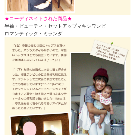
★
コーディネイトされた商品★
半袖・ビューティ・セットアップマキシワンピ
ロマンティック・ミランダ