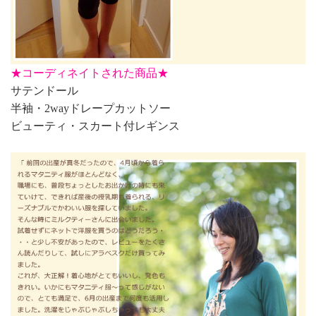
★
コーディネイトされた商品★
サテンドール
半袖・2wayドレープカットソー
ビューティ・スカート付レギンス