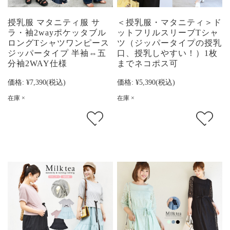
授乳服 マタニティ服 サ
＜授乳服・マタニティ＞ド
ラ・袖2wayポケッタブル
ットフリルスリーブTシャ
ロングTシャツワンピース
ツ（ジッパータイプの授乳
ジッパータイプ 半袖⇔五
口、授乳しやすい！）1枚
分袖2WAY仕様
までネコポス可
価格:
¥7,390
(税込)
価格:
¥5,390
(税込)
在庫 ×
在庫 ×