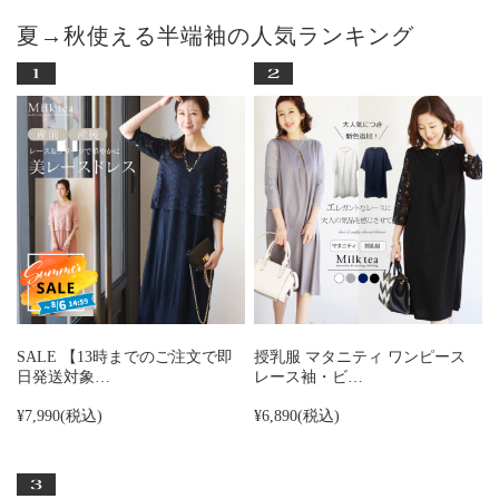
夏→秋使える半端袖の人気ランキング
SALE 【13時までのご注文で即
授乳服 マタニティ ワンピース
日発送対象…
レース袖・ビ…
¥7,990
(税込)
¥6,890
(税込)