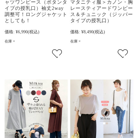
ャツワンピース（ボタンタ
マタニティ服＞カノン・胸
イプの授乳口）袖丈2way
レースティアードワンピー
調整可！ロングジャケット
ス＆チュニック（ジッパー
としても！
タイプの授乳口）
価格:
¥6,990
(税込)
価格:
¥8,490
(税込)
在庫 ×
在庫 ×