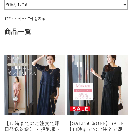
17件中1件〜17件を表示
商品一覧
【13時までのご注文で即
【SALE50％OFF】SALE
日発送対象】 ＜授乳服・
【13時までのご注文で即