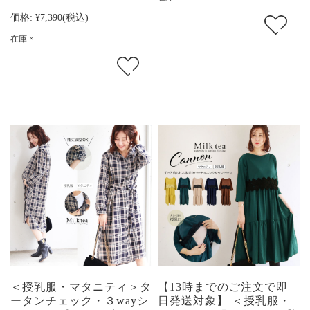
価格:
¥7,390
(税込)
在庫 ×
＜授乳服・マタニティ＞タ
【13時までのご注文で即
ータンチェック・３wayシ
日発送対象】 ＜授乳服・