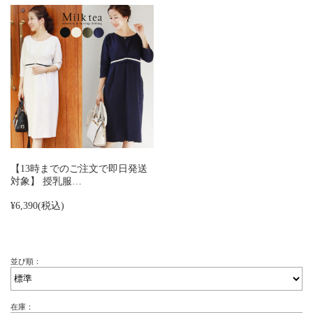
【13時までのご注文で即日発送
対象】 授乳服…
¥6,390
(税込)
並び順：
在庫：