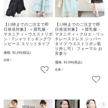
【13時までのご注文で即
【13時までのご注文で即
日発送対象】 ＜授乳服・
日発送対象】 ＜授乳服・
マタニティ＞ウエストリボ
マタニティ＞クロエ・リッ
ン・Tシャツドッキングワ
チレースドレス ジッパー
ンピース スリットタイプ
タイプ ウエストリボン取
り外し可） フォーマル お
価格:
¥6,490
(税込)
宮参り
在庫 ×
価格:
¥9,990
(税込)
在庫 ×