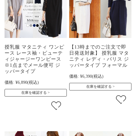
授乳服 マタニティ ワンピ
【13時までのご注文で即
ース レース袖・ビューテ
日発送対象】 授乳服 マタ
ィジャージーワンピース
ニティ レディ・パリス ジ
※1点までメール便可 ジ
ッパータイプ フォーマル
ッパータイプ
価格:
¥6,390
(税込)
価格:
¥6,890
(税込)
在庫を確認する
在庫を確認する