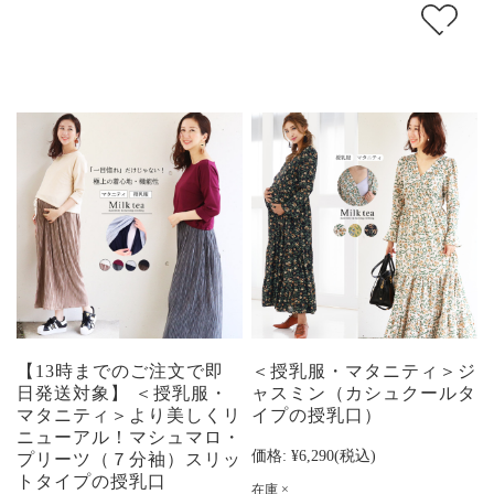
【13時までのご注文で即
＜授乳服・マタニティ＞ジ
日発送対象】 ＜授乳服・
ャスミン（カシュクールタ
マタニティ＞より美しくリ
イプの授乳口）
ニューアル！マシュマロ・
価格:
¥6,290
(税込)
プリーツ（７分袖）スリッ
トタイプの授乳口
在庫 ×