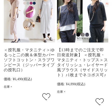
＜授乳服・マタニティ＞ゆ
【13時までのご注文で即
るっと二の腕＆体型カバー
日発送対象】 ＜授乳服・
ソフトコットン・スラブワ
マタニティ・トップス＞ス
ンピース（ジッパータイプ
タイリッシュ・レイヤード
の授乳口）
風ブラウス（サイドスリッ
ト）♪1枚までネコポス可♪
価格:
¥6,490
(税込)
価格:
¥4,890
(税込)
在庫 ×
在庫 ×