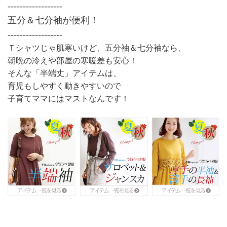
------------------
五分＆七分袖が便利！
------------------
Ｔシャツじゃ肌寒いけど、五分袖＆七分袖なら、
朝晩の冷えや部屋の寒暖差も安心！
そんな「半端丈」アイテムは、
育児もしやすく動きやすいので
子育てママにはマストなんです！