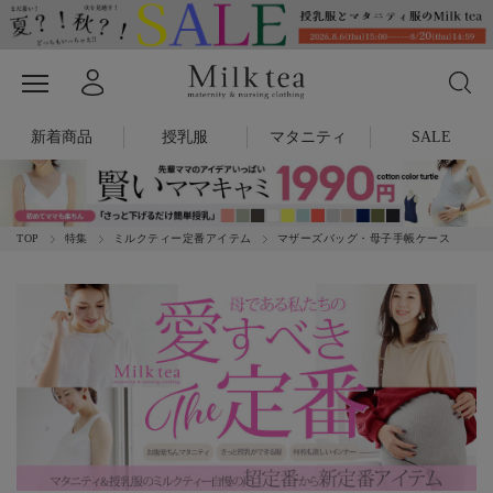
新着商品
授乳服
マタニティ
SALE
TOP
特集
ミルクティー定番アイテム
マザーズバッグ・母子手帳ケース