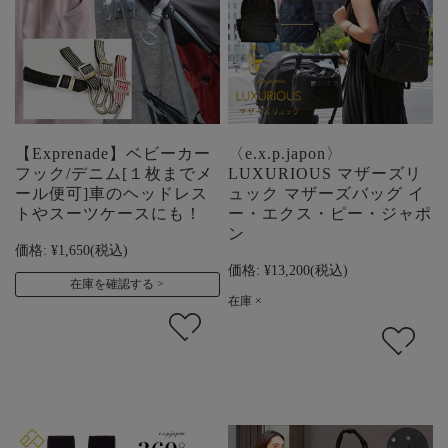
【Exprenade】ベビーカー
〈e.x.p.japon〉
フック/デニム[１枚までメ
LUXURIOUS マザーズリ
ール便可]車のヘッドレス
ュック マザーズバッグ イ
トやスーツケースにも！
ー・エクス・ピー・ジャポ
ン
価格:
¥1,650
(税込)
価格:
¥13,200
(税込)
在庫を確認する
在庫 ×