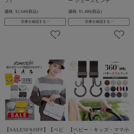
プ）
ー シューズピンチ
価格:
¥2,640
(税込)
価格:
¥1,480
(税込)
在庫を確認する
在庫を確認する
【SALE50％OFF】【ベビ
【ベビー・キッズ・ママ小