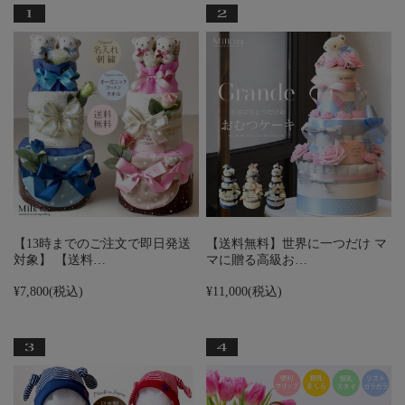
【13時までのご注文で即日発送
【送料無料】世界に一つだけ マ
対象】 【送料…
マに贈る高級お…
¥7,800
(税込)
¥11,000
(税込)