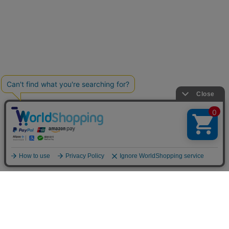
お買い物ガイド
マイページ
新着アイテム
再入荷アイテム
ランキング