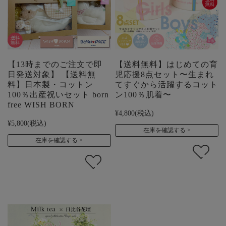
【13時までのご注文で即
【送料無料】はじめての育
日発送対象】 【送料無
児応援8点セット〜生まれ
料】日本製・コットン
てすぐから活躍するコット
100％出産祝いセット born
ン100％肌着〜
free WISH BORN
¥4,800
(税込)
¥5,800
(税込)
在庫を確認する
在庫を確認する