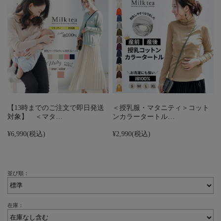
【13時までのご注文で即日発送
＜授乳服・マタニティ＞コット
対象】 ＜マタ…
ンカラータートル…
¥6,990
(税込)
¥2,990
(税込)
並び順：
在庫：