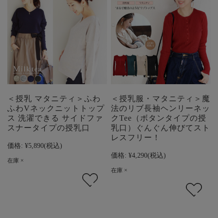
＜授乳 マタニティ＞ふわ
＜授乳服・マタニティ＞魔
ふわVネックニットトップ
法のリブ長袖ヘンリーネッ
ス 洗濯できる サイドファ
クTee（ボタンタイプの授
スナータイプの授乳口
乳口）ぐんぐん伸びてスト
レスフリー！
価格:
¥5,890
(税込)
価格:
¥4,290
(税込)
在庫 ×
在庫 ×