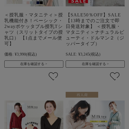
＜授乳服・マタニティ＞授
【SALE50％OFF】SALE
乳機能付き！ベーシック・
【13時までのご注文で即
2wayポケッタブル授乳Tシ
日発送対象】 ＜授乳服・
ャツ（スリットタイプの授
マタニティ＞ナチュラルビ
乳口） 【1点までメール便
ューティ・ドルマン２（ジ
可】
ッパータイプ）
価格:
¥3,990
(税込)
SALE:
¥3,245
(税込)
在庫を確認する
在庫を確認する