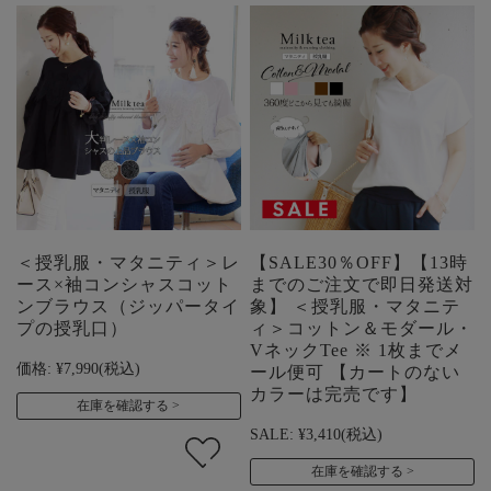
＜授乳服・マタニティ＞レ
【SALE30％OFF】【13時
ース×袖コンシャスコット
までのご注文で即日発送対
ンブラウス（ジッパータイ
象】 ＜授乳服・マタニテ
プの授乳口）
ィ＞コットン＆モダール・
VネックTee ※ 1枚までメ
価格:
¥7,990
(税込)
ール便可 【カートのない
カラーは完売です】
在庫を確認する
SALE:
¥3,410
(税込)
在庫を確認する