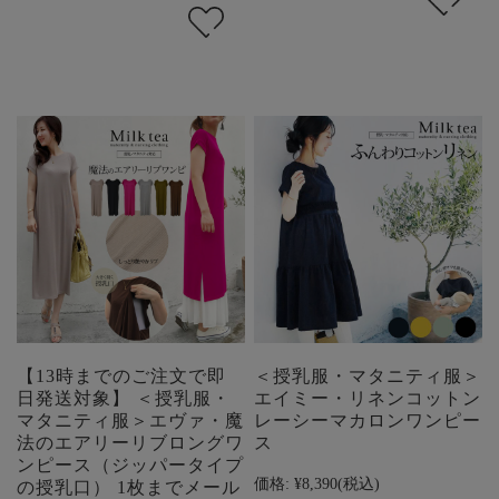
【13時までのご注文で即
＜授乳服・マタニティ服＞
日発送対象】 ＜授乳服・
エイミー・リネンコットン
マタニティ服＞エヴァ・魔
レーシーマカロンワンピー
法のエアリーリブロングワ
ス
ンピース（ジッパータイプ
価格:
¥8,390
(税込)
の授乳口） 1枚までメール