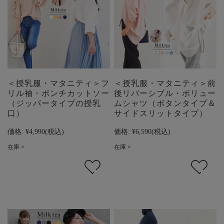
＜授乳服・マタニティ＞フ
＜授乳服・マタニティ＞前
リル袖・ポンチカットソー
後リバーシブル・ボリュー
（ジッパータイプの授乳
ムシャツ（ボタンタイプ＆
口）
サイドスリットタイプ）
価格:
¥4,990
(税込)
価格:
¥6,590
(税込)
在庫 ×
在庫 ×