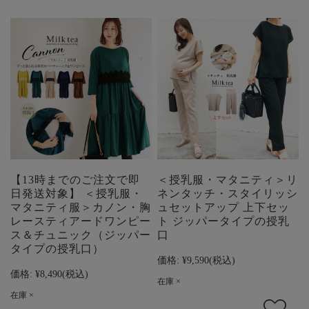
【13時までのご注文で即
＜授乳服・マタニティ＞リ
日発送対象】 ＜授乳服・
ネンタッチ・スタイリッシ
マタニティ服＞カノン・胸
ュセットアップ 上下セッ
レースティアードワンピー
ト ジッパータイプの授乳
ス＆チュニック（ジッパー
口
タイプの授乳口）
価格:
¥9,590
(税込)
価格:
¥8,490
(税込)
在庫 ×
在庫 ×