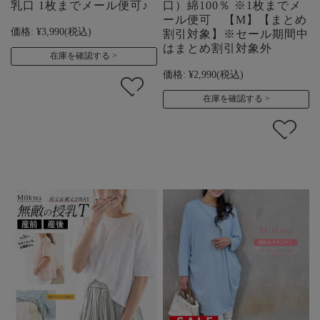
乳口 1枚までメール便可♪
口）綿100％ ※1枚までメ
ール便可 【M】【まとめ
価格:
¥3,990
(税込)
割引対象】※セール期間中
はまとめ割引対象外
在庫を確認する
価格:
¥2,990
(税込)
在庫を確認する