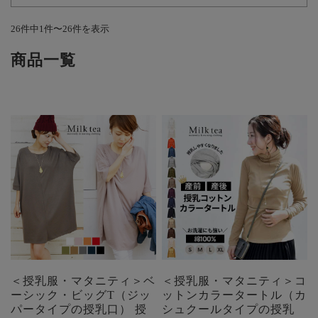
26件中1件〜26件を表示
商品一覧
＜授乳服・マタニティ＞ベ
＜授乳服・マタニティ＞コ
ーシック・ビッグT（ジッ
ットンカラータートル（カ
パータイプの授乳口） 授
シュクールタイプの授乳