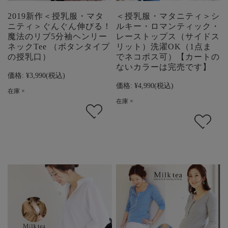
2019新作＜授乳服・マタ
＜授乳服・マタニティ＞シ
ニティ＞ぐんぐん伸びる！
ルキー・ロマンティック・
魔法のリブ5分袖ヘンリー
レーストップス（サイドス
ネックTee （ボタンタイプ
リット）洗濯OK（1点ま
の授乳口）
でネコポス可）【カートの
ないカラーは完売です】
価格:
¥3,990
(税込)
価格:
¥4,990
(税込)
在庫 ×
在庫 ×