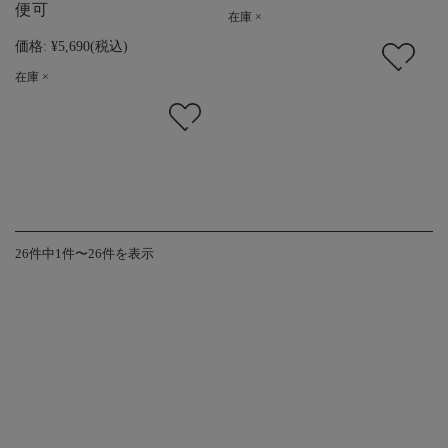
便可
在庫 ×
価格:
¥5,690
(税込)
在庫 ×
26件中1件〜26件を表示