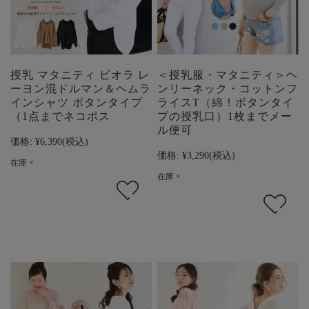
授乳 マタニティ ビオラ レ
＜授乳服・マタニティ＞ヘ
ーヨン混ドルマン＆ヘムラ
ンリーネック・コットンフ
インシャツ ボタンタイプ
ライスT（綿！ボタンタイ
（1点までネコポス
プの授乳口）1枚までメー
ル便可
価格:
¥6,390
(税込)
価格:
¥3,290
(税込)
在庫 ×
在庫 ×