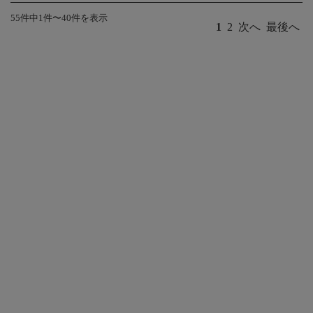
55件中1件〜40件を表示
1
2
次へ
最後へ