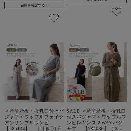
在庫を確認する
＜産前産後・授乳口付きパ
SALE ＜産前産後・授乳口
ジャマ＞ワッフルフェイク
付きパジャマ＞ワッフルワ
アンサンブルワンピ
ンピレギンス２WAYパジ
【585134】 （引き下げ
ャマ 【585080】（スナ