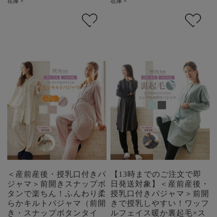
在庫 ×
在庫 ×
＜産前産後・授乳口付きパ
【13時までのご注文で即
ジャマ＞前開きスナップボ
日発送対象】＜産前産後・
タンで楽ちん！ふんわり柔
授乳口付きパジャマ＞前開
らかキルトパジャマ（前開
きで授乳しやすい！ワッフ
き・スナップボタンタイ
ルフェイス暖か裏起毛×ス