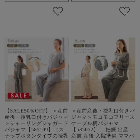
【SALE50％OFF】 ＜産前
＜産前産後・授乳口付きパ
産後・授乳口付きパジャマ
ジャマ＞モコモコフリース
＞シャーリングジャガード
ケーブル柄パジャマ
パジャマ【585109】（ス
【585052】 妊娠 出産
ナップボタンタイプの授乳
産前 産後 入院準備 ママパ