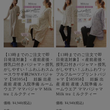
【13時までのご注文で即
【13時までのご注文で即
日発送対象】＜産前産後・
日発送対象】＜産前産後・
授乳口付きパジャマ＞授乳
授乳口付きパジャマ＞授乳
がしやすい！ふわふわスム
がしやすい！ふわふわワッ
ースウサギ柄2WAYパジャ
フルフルーツプリントパジ
マ【585954】 妊娠 出産
ャマ【585958】 妊娠 出
産前 産後 入院準備 ルーム
産 産前 産後 入院準備 ル
ウエア ママパジャマ Milk
ームウエア ママパジャマ
tea ミルクティー
Milk tea ミルクティー
価格:
¥4,940
(税込)
価格:
¥4,940
(税込)