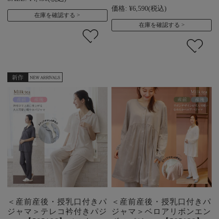
価格:
¥6,590
(税込)
在庫を確認する
在庫を確認する
＜産前産後・授乳口付きパ
＜産前産後・授乳口付きパ
ジャマ＞テレコ衿付きパジ
ジャマ＞ベロアリボンエン