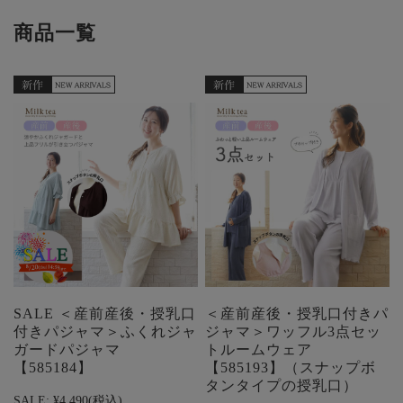
商品一覧
SALE ＜産前産後・授乳口
＜産前産後・授乳口付きパ
付きパジャマ＞ふくれジャ
ジャマ＞ワッフル3点セッ
ガードパジャマ
トルームウェア
【585184】
【585193】（スナップボ
タンタイプの授乳口）
SALE:
¥4,490
(税込)