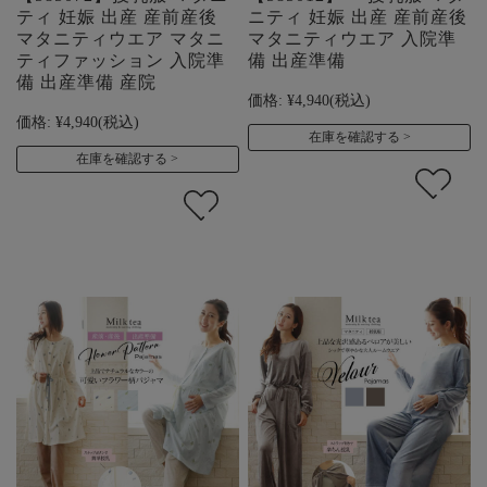
ティ 妊娠 出産 産前産後
ニティ 妊娠 出産 産前産後
マタニティウエア マタニ
マタニティウエア 入院準
ティファッション 入院準
備 出産準備
備 出産準備 産院
価格:
¥4,940
(税込)
価格:
¥4,940
(税込)
在庫を確認する
在庫を確認する