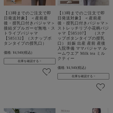
【13時までのご注文で即
【13時までのご注文で即
日発送対象】 ＜産前産
日発送対象】 ＜産前産
後・授乳口付きパジャマ＞
後・授乳口付きパジャマ＞
接結ダブルガーゼ無地・ス
ストレッチリブ小花柄パジ
トライプパジャマ
ャマ【585107】 （スナ
【585132】（スナップボ
ップボタンタイプの授乳
タンタイプの授乳口）
口） 妊娠 出産 産前 産後
入院準備 ママパジャマ ル
価格:
¥4,940
(税込)
ームウエア Milk tea ミル
クティー
在庫を確認する
価格:
¥4,940
(税込)
在庫を確認する