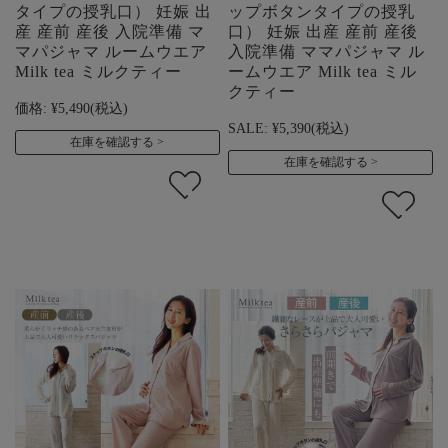
タイプの授乳口） 妊娠 出
ップボタンタイプの授乳
産 産前 産後 入院準備 マ
口） 妊娠 出産 産前 産後
マパジャマ ルームウエア
入院準備 ママパジャマ ル
Milk tea ミルクティー
ームウエア Milk tea ミル
クティー
価格:
¥5,490
(税込)
SALE:
¥5,390
(税込)
在庫を確認する
在庫を確認する