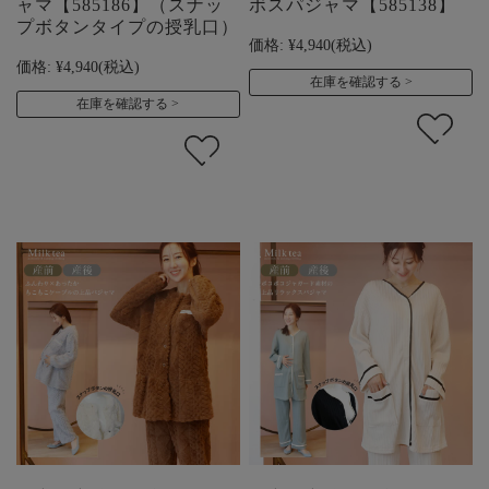
ャマ【585186】（スナッ
ボスパジャマ【585138】
プボタンタイプの授乳口）
価格:
¥4,940
(税込)
価格:
¥4,940
(税込)
在庫を確認する
在庫を確認する