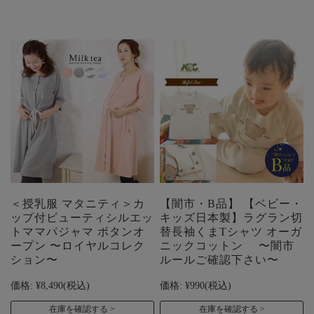
＜授乳服 マタニティ＞カ
【闇市・B品】 【ベビー・
ップ付ビューティシルエッ
キッズ日本製】ラグラン切
トママパジャマ ボタンオ
替長袖くまTシャツ オーガ
ープン 〜ロイヤルコレク
ニックコットン 〜闇市
ション〜
ルールご確認下さい〜
価格:
¥8,490
(税込)
価格:
¥990
(税込)
在庫を確認する
在庫を確認する