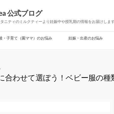
ea 公式ブログ
マタニティのミルクティーより妊娠中や授乳期の情報をお届けしま
後・子育て（園ママ）のお悩み
妊娠・出産のお悩み
み
に合わせて選ぼう！ベビー服の種