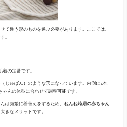
わせて違う形のものを選ぶ必要があります。ここでは、
ます。
肌着の定番です。
（じゅばん）のような形になっています。内側に2本、
ちゃんの体型に合わせて調整可能です。
ゃんは頻繁に着替えをするため、
ねんね時期の赤ちゃん
は大きなメリットです。