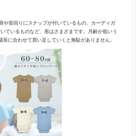
肩や首回りにスナップが付いているもの、カーディガ
付いているものなど、形はさまざまです。月齢が低いう
成長に合わせて買い足していくと無駄がありません。