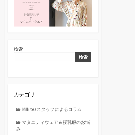
検索
検索
カテゴリ
Milk teaスタッフによるコラム
マタニティウェア＆授乳服のお悩
み