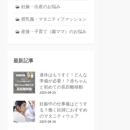
妊娠・出産のお悩み
授乳服・マタニティファッション
産後・子育て（園ママ）のお悩み
最新記事
連休はもうすぐ！どんな
準備が必要！？赤ちゃん
と初めての長距離移動
2025-04-25
妊娠中の仕事服はどうす
る？働く妊婦におすすめ
のマタニティウェア
2025-04-16