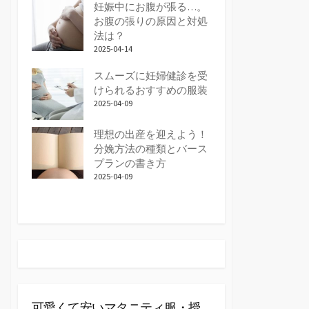
妊娠中にお腹が張る…。
お腹の張りの原因と対処
法は？
2025-04-14
スムーズに妊婦健診を受
けられるおすすめの服装
2025-04-09
理想の出産を迎えよう！
分娩方法の種類とバース
プランの書き方
2025-04-09
可愛くて安いマタニティ服・授