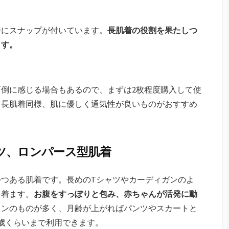
分にスナップが付いています。
長肌着の役割を果たしつ
ます。
倒に感じる場合もあるので、まずは2枚程度購入して使
。長肌着同様、肌に優しく通気性が良いものがおすすめ
ツ、ロンパース型肌着
つある肌着です。長めのTシャツやカーディガンのよ
て着ます。
お腹をすっぽりと包み、赤ちゃんが活発に動
インのものが多く、月齢が上がればパンツやスカートと
歳くらいまで利用できます。