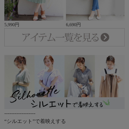
5,990円
6,690円
------------------
“シルエット”で着映えする