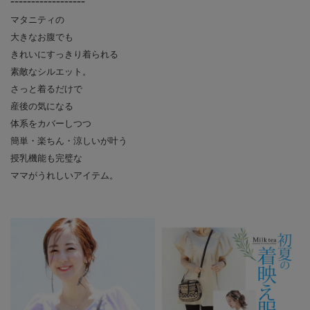
------------------
マタニティの
大きなお腹でも
きれいにすっきり着られる
素敵なシルエット。
さっと着るだけで
産後の気になる
体系をカバーしつつ
簡単・楽ちん・涼しいが叶う
授乳機能も完璧な
ママがうれしいアイテム。