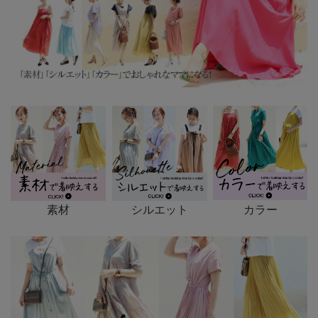
素材
シルエット
カラー