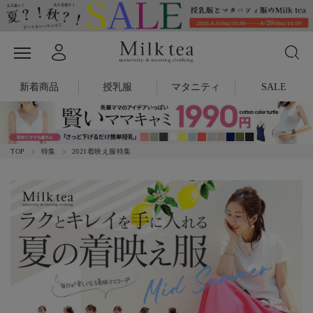
新着商品
授乳服
マタニティ
SALE
TOP
特集
2021着映え服特集