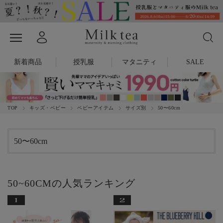
新着商品
授乳服
マタニティ
SALE
TOP
キッズ・ベビー
ベビーアイテム
サイズ別
50〜60cm
50〜60cm
50~60CMの人気ランキング