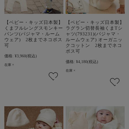
【ベビー・キッズ日本製】
【ベビー・キッズ日本製】
くまフルレングスモンキー
ラグラン切替長袖くまTシ
パンツ(パジャマ・ルーム
ャツ(793231)(パジャマ・
ウェア) 2枚までネコポス
ルームウェア) オーガニッ
可
クコットン 2枚までネコ
ポス可
価格:
¥3,960
(税込)
価格:
¥4,180
(税込)
在庫 ×
在庫 ×