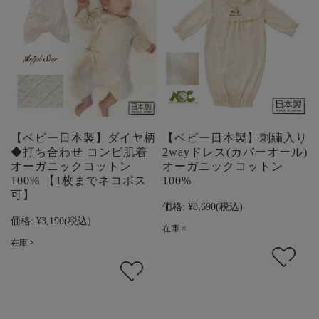
【ベビー日本製】ダイヤ柄
【ベビー日本製】刺繍入り
◆打ち合わせ コンビ肌着
2wayドレス(カバーオール)
オーガニックコットン
オーガニックコットン
100% 【1枚までネコポス
100%
可】
価格:
¥8,690
(税込)
価格:
¥3,190
(税込)
在庫 ×
在庫 ×