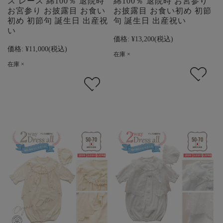
ス レース 綿100％ 退院時
綿100％ 退院時 お宮参り
お宮参り お披露目 お食い
お披露目 お食い初め 初節
初め 初節句 誕生日 出産祝
句 誕生日 出産祝い
い
価格:
¥13,200
(税込)
価格:
¥11,000
(税込)
在庫 ×
在庫 ×