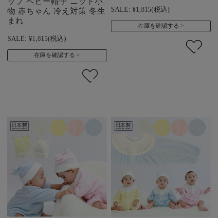
ップ ベビー帽子 ニット小
SALE:
¥1,815
(税込)
物 赤ちゃん 冷え対策 冬生
まれ
在庫を確認する
SALE:
¥1,815
(税込)
在庫を確認する