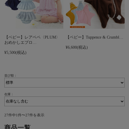
【ベビー】レアペペ〈PLUM〉
【ベビー】Tuppence & Crumbl…
おめかしエプロ…
¥6,600
(税込)
¥5,500
(税込)
並び順：
在庫：
27件中1件〜27件を表示
商品一覧