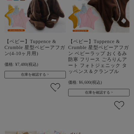
【ベビー】Tuppence &
【ベビー】Tuppence &
Crumble 星型ベビーアフガ
Crumble 星型ベビーアフガ
ン(4-10ヶ月用)
ン ベビーラップ おくるみ
防寒 フリース ごろりんア
価格:
¥7,480
(税込)
ート フォトジェニック タ
ッペンス＆クランブル
在庫を確認する
価格:
¥6,600
(税込)
在庫を確認する