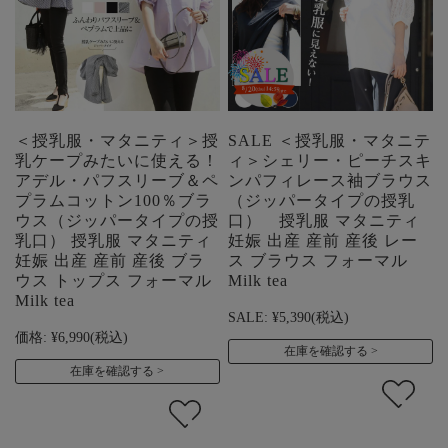
＜授乳服・マタニティ＞授
SALE ＜授乳服・マタニテ
乳ケープみたいに使える！
ィ＞シェリー・ピーチスキ
アデル・パフスリーブ＆ペ
ンパフィレース袖ブラウス
プラムコットン100％ブラ
（ジッパータイプの授乳
ウス（ジッパータイプの授
口） 授乳服 マタニティ
乳口） 授乳服 マタニティ
妊娠 出産 産前 産後 レー
妊娠 出産 産前 産後 ブラ
ス ブラウス フォーマル
ウス トップス フォーマル
Milk tea
Milk tea
SALE:
¥5,390
(税込)
価格:
¥6,990
(税込)
在庫を確認する
在庫を確認する