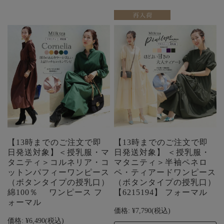
【13時までのご注文で即
【13時までのご注文で即
日発送対象】＜授乳服・マ
日発送対象】 ＜授乳服・
タニティ＞コルネリア・コ
マタニティ＞半袖ペネロ
ットンパフィーワンピース
ペ・ティアードワンピース
（ボタンタイプの授乳口）
（ボタンタイプの授乳口）
綿100％ ワンピース フ
【6215194】 フォーマル
ォーマル
価格:
¥7,790
(税込)
価格:
¥6,490
(税込)