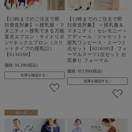
【13時までのご注文で即
【13時までのご注文で即
日発送対象】＜授乳服・マ
日発送対象】 ＜授乳服＆
タニティ＞授乳できる万能
マタニティ・セレモニー＞
育児エプロン・サイドリボ
アディール・ジャケット＋
ンVネックエプロン（スリ
授乳ワンピース・スーツ2
ットタイプの授乳口）
点セット【6216183】 フォ
【6134160】
ーマルスーツ2点セット お
宮参り フォーマル
価格:
¥4,390
(税込)
価格:
¥13,990
(税込)
在庫を確認する
在庫を確認する