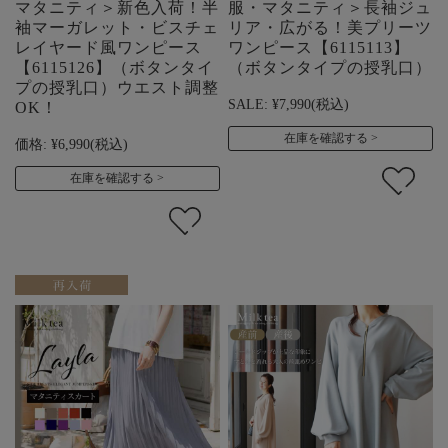
マタニティ＞新色入荷！半
服・マタニティ＞長袖ジュ
袖マーガレット・ビスチェ
リア・広がる！美プリーツ
レイヤード風ワンピース
ワンピース【6115113】
【6115126】（ボタンタイ
（ボタンタイプの授乳口）
プの授乳口）ウエスト調整
SALE:
¥7,990
(税込)
OK！
在庫を確認する
価格:
¥6,990
(税込)
在庫を確認する