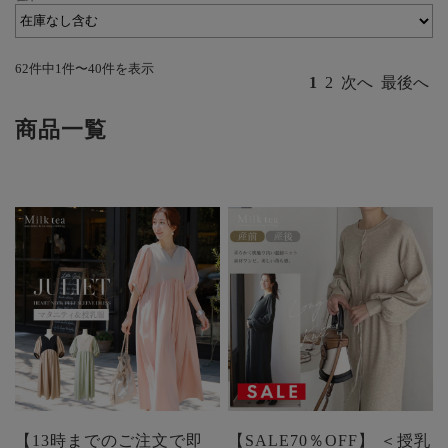
62件中1件〜40件を表示
1
2
次へ
最後へ
商品一覧
【13時までのご注文で即
【SALE70％OFF】 ＜授乳