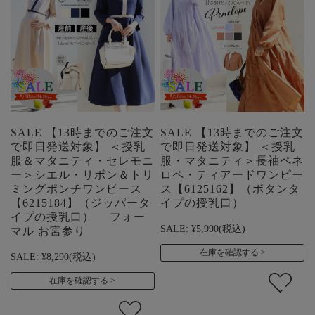
SALE 【13時までのご注文
SALE 【13時までのご注文
で即日発送対象】 ＜授乳
で即日発送対象】 ＜授乳
服＆マタニティ・セレモニ
服・マタニティ＞長袖ペネ
ー＞シエル・リボン＆トリ
ロペ・ティアードワンピー
ミングポンチワンピース
ス【6125162】（ボタンタ
【6215184】（ジッパータ
イプの授乳口）
イプの授乳口） フォー
SALE:
¥5,990
(税込)
マル お宮参り
在庫を確認する
SALE:
¥8,290
(税込)
在庫を確認する