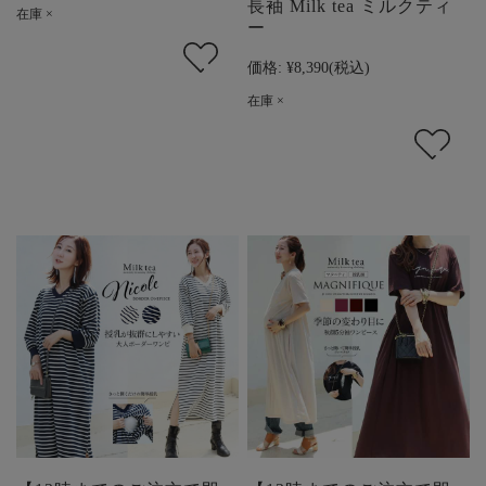
長袖 Milk tea ミルクティ
在庫 ×
ー
価格:
¥8,390
(税込)
在庫 ×