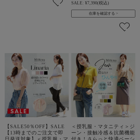
SALE:
¥7,390
(税込)
在庫を確認する
【SALE50％OFF】SALE
＜授乳服・マタニティ＞ジ
【13時までのご注文で即
ーン・接触冷感＆抗菌機能
日発送対象】＜授乳服・マ
付き！さらっと快適ベーシ