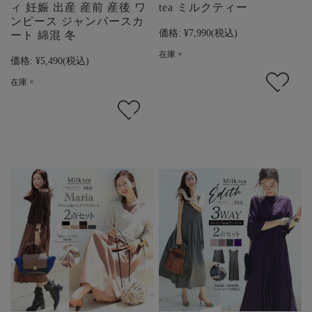
ィ 妊娠 出産 産前 産後 ワ
tea ミルクティー
ンピース ジャンパースカ
価格:
¥7,990
(税込)
ート 綿混 冬
在庫 ×
価格:
¥5,490
(税込)
在庫 ×