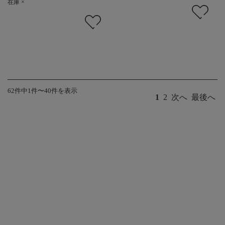
在庫 ×
62件中1件〜40件を表示
1
2
次へ
最後へ