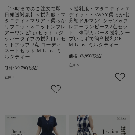
【13時までのご注文で即
＜授乳服・マタニティ＞エ
日発送対象】＜授乳服・マ
ディット・3WAY柔らか七
タニティ＞マリア・柔らか
分袖ドルマンTシャツ＆フ
リブニット＆コットンフレ
レアーワンピース2点セッ
アーワンピ2点セット（ジ
ト 体型カバー＆授乳ケー
ッパータイプの授乳口）セ
プいらずで簡単授乳OK！
ットアップ 2点 コーディ
Milk tea ミルクティー
ネートセット Milk tea ミ
価格:
¥6,990
(税込)
ルクティー
在庫 ×
価格:
¥9,790
(税込)
在庫 ×