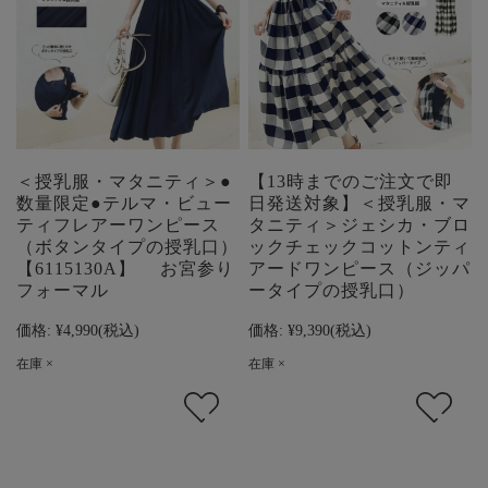
＜授乳服・マタニティ＞●
【13時までのご注文で即
数量限定●テルマ・ビュー
日発送対象】＜授乳服・マ
ティフレアーワンピース
タニティ＞ジェシカ・ブロ
（ボタンタイプの授乳口）
ックチェックコットンティ
【6115130A】 お宮参り
アードワンピース（ジッパ
フォーマル
ータイプの授乳口）
価格:
¥4,990
(税込)
価格:
¥9,390
(税込)
在庫 ×
在庫 ×