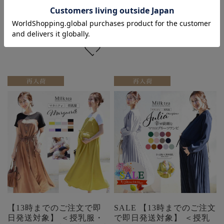
価格:
¥7,790
(税込)
価格:
¥6,990
(税込)
在庫を確認する
在庫を確認する
【13時までのご注文で即
SALE 【13時までのご注文
日発送対象】 ＜授乳服・
で即日発送対象】 ＜授乳