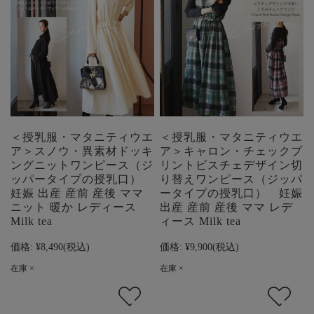
＜授乳服・マタニティウエ
＜授乳服・マタニティウエ
ア＞スノウ・異素材ドッキ
ア＞キャロン・チェックプ
ングニットワンピース（ジ
リントビスチェデザイン切
ッパータイプの授乳口）
り替えワンピース（ジッパ
妊娠 出産 産前 産後 ママ
ータイプの授乳口） 妊娠
ニット 暖か レディース
出産 産前 産後 ママ レデ
Milk tea
ィース Milk tea
価格:
¥8,490
(税込)
価格:
¥9,900
(税込)
在庫 ×
在庫 ×