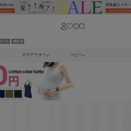
ママアウター
ベビー