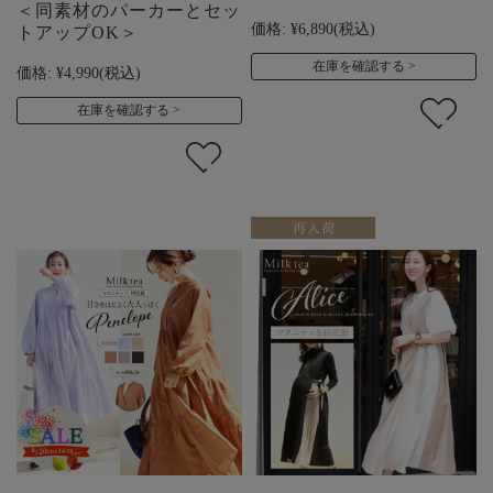
＜同素材のパーカーとセッ
価格:
¥6,890
(税込)
トアップOK＞
在庫を確認する
価格:
¥4,990
(税込)
在庫を確認する