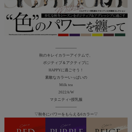
------------------
秋のキレイカラーアイテムで、
ポジティブ＆アクティブに
HAPPYに過ごそう！
素敵なカラーいっぱいの
Milk tea
2022A/W
マタニティ×授乳服
------------------
▽秋冬にパワーをもらえる6カラー▽