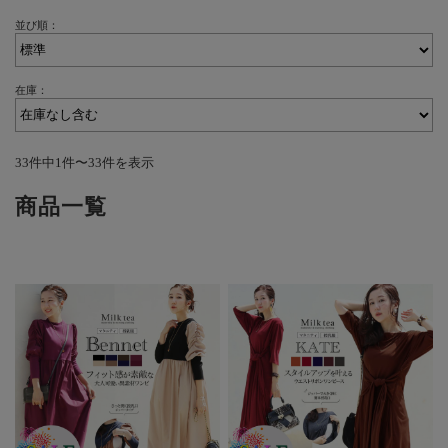
並び順：
在庫：
33件中1件〜33件を表示
商品一覧