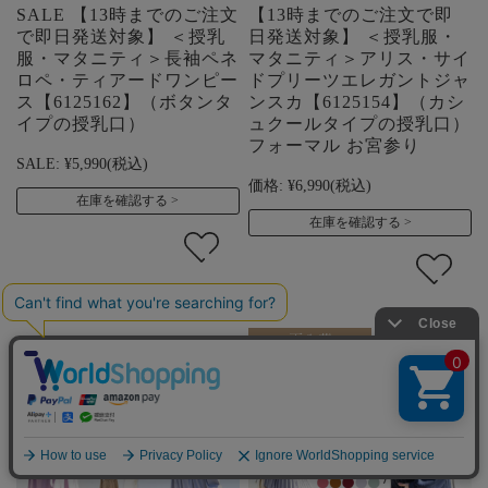
SALE 【13時までのご注文
【13時までのご注文で即
で即日発送対象】 ＜授乳
日発送対象】 ＜授乳服・
服・マタニティ＞長袖ペネ
マタニティ＞アリス・サイ
ロペ・ティアードワンピー
ドプリーツエレガントジャ
ス【6125162】（ボタンタ
ンスカ【6125154】（カシ
イプの授乳口）
ュクールタイプの授乳口）
フォーマル お宮参り
SALE:
¥5,990
(税込)
価格:
¥6,990
(税込)
在庫を確認する
在庫を確認する