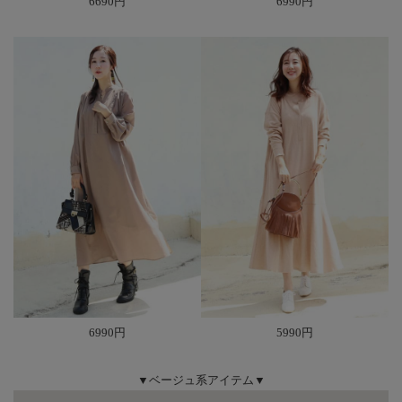
6690円
6990円
6990円
5990円
▼ベージュ系アイテム▼