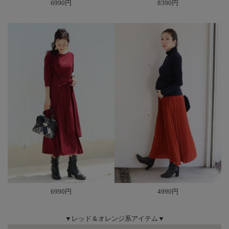
6990円
8390円
6990円
4990円
▼レッド＆オレンジ系アイテム▼