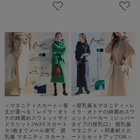
＜マタニティスカート＞着
＜授乳服＆マタニティ＞レ
丈が選べる！レイラ・オト
イラ・オトナの綺麗めスウ
ナの綺麗めスウェットサイ
ェットパーカー（ジッパー
ドスリット2WAYスカート
タイプの授乳口） 授乳服
※1枚までメール便可 授
マタニティ ＜同素材スカ
乳服 マタニティ スカート
ートとセットアップOK＞