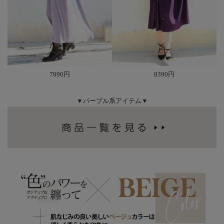
7890円
8390円
▼パープル系アイテム▼