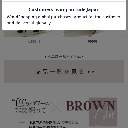
6390円
6990円
▼イエロー系アイテム▼