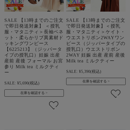
SALE 【13時までのご注文
SALE 【13時までのご注文
で即日発送対象】 ＜授乳
で即日発送対象】＜授乳
服・マタニティ＞長袖ベネ
服・マタニティ＞ケイト・
ット・柔らかリブ異素材ド
ウエストリボン2WAYワン
ッキングワンピース
ピース（ジッパータイプの
【6225213】（ジッパータ
授乳口）ウエストリボン
イプの授乳口）妊娠 出産
2WAY 妊娠 出産 産前 産後
産前 産後 フォーマル お宮
Milk tea ミルクティー
参り Milk tea ミルクティ
SALE:
¥5,390
(税込)
ー
在庫を確認する
SALE:
¥5,690
(税込)
在庫を確認する