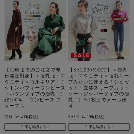
【13時までのご注文で即
【SALE30％OFF】＜授乳
日発送対象】＜授乳服・マ
服・マタニティ＞授乳ケー
タニティ＞コルネリア・コ
プみたいに使える！シュゼ
ットンパフィーワンピース
ット・立体スリーブカット
（ボタンタイプの授乳口）
ソー（ジッパータイプの授
綿100％ ワンピース フ
乳口）※1枚までメール便
ォーマル
可
価格:
¥6,490
(税込)
SALE:
¥4,190
(税込)
在庫を確認する
在庫を確認する