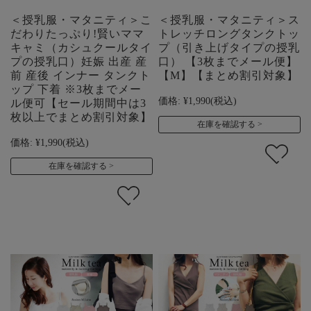
＜授乳服・マタニティ＞こ
＜授乳服・マタニティ＞ス
だわりたっぷり!賢いママ
トレッチロングタンクトッ
キャミ（カシュクールタイ
プ（引き上げタイプの授乳
プの授乳口）妊娠 出産 産
口） 【3枚までメール便】
前 産後 インナー タンクト
【M】【まとめ割引対象】
ップ 下着 ※3枚までメー
価格:
¥1,990
(税込)
ル便可【セール期間中は3
枚以上でまとめ割引対象】
在庫を確認する
価格:
¥1,990
(税込)
在庫を確認する