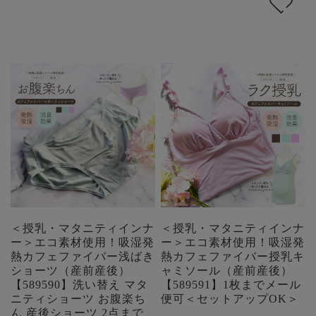
＜授乳・マタニティインナ
＜授乳・マタニティインナ
ー＞エコ素材使用！吸湿発
ー＞エコ素材使用！吸湿発
熱カフェファイバー浅ばき
熱カフェファイバー授乳キ
ショーツ（産前産後）
ャミソール（産前産後）
【589590】洗い替え マタ
【589591】1枚までメール
ニティショーツ お腹楽ち
便可＜セットアップOK＞
ん 産後ショーツ 2点まで