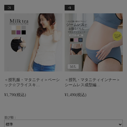
＜授乳服・マタニティ＞ベーシ
＜授乳・マタニティインナー＞
ック☆フライスキ…
シームレス成型編…
¥1,790
(税込)
¥1,490
(税込)
並び順：