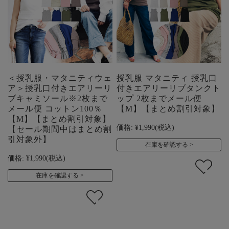
＜授乳服・マタニティウェ
授乳服 マタニティ 授乳口
ア＞授乳口付きエアリーリ
付きエアリーリブタンクト
ブキャミソール※2枚まで
ップ 2枚までメール便
メール便 コットン100％
【M】【まとめ割引対象】
【M】【まとめ割引対象】
価格:
¥1,990
(税込)
【セール期間中はまとめ割
引対象外】
在庫を確認する
価格:
¥1,990
(税込)
在庫を確認する