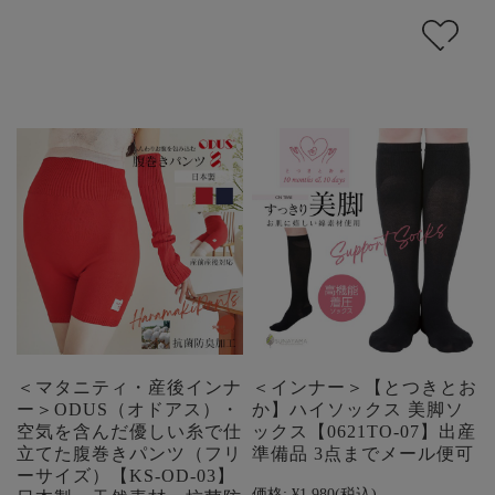
＜マタニティ・産後インナ
＜インナー＞【とつきとお
ー＞ODUS（オドアス）・
か】ハイソックス 美脚ソ
空気を含んだ優しい糸で仕
ックス【0621TO-07】出産
立てた腹巻きパンツ（フリ
準備品 3点までメール便可
ーサイズ）【KS-OD-03】
価格:
¥1,980
(税込)