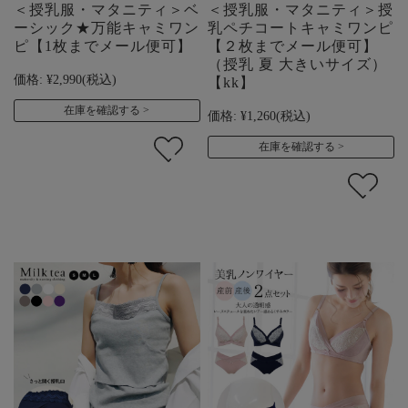
＜授乳服・マタニティ＞ベ
＜授乳服・マタニティ＞授
ーシック★万能キャミワン
乳ペチコートキャミワンピ
ピ【1枚までメール便可】
【２枚までメール便可】
（授乳 夏 大きいサイズ）
価格:
¥2,990
(税込)
【kk】
在庫を確認する
価格:
¥1,260
(税込)
在庫を確認する