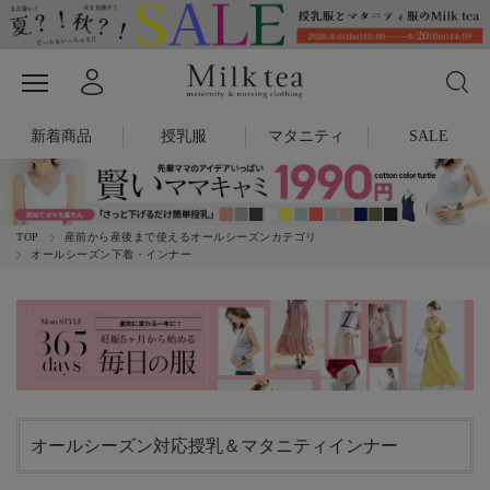
新着商品
授乳服
マタニティ
SALE
TOP
産前から産後まで使えるオールシーズンカテゴリ
オールシーズン下着・インナー
オールシーズン対応授乳＆マタニティインナー