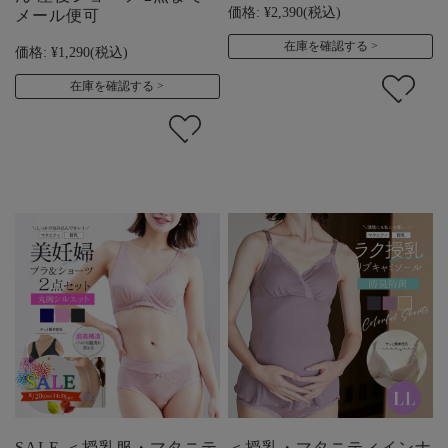
価格:
¥2,390
(税込)
メール便可
在庫を確認する
価格:
¥1,290
(税込)
在庫を確認する
SALE ＜授乳服・マタニテ
＜授乳・マタニティインナ