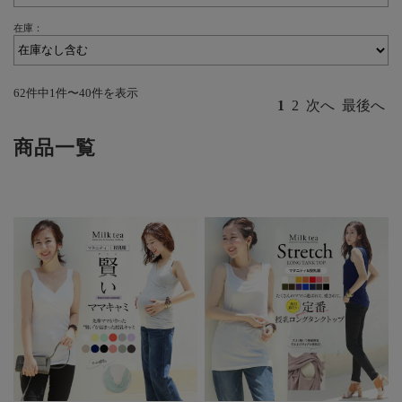
在庫：
62件中1件〜40件を表示
1
2
次へ
最後へ
商品一覧