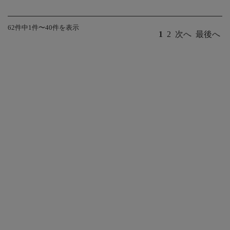
62件中1件〜40件を表示
1
2
次へ
最後へ