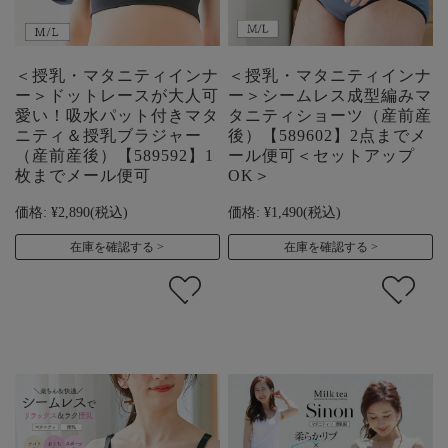
＜授乳・マタニティインナ
＜授乳・マタニティインナ
ー＞ドットレースが大人可
ー＞シームレス成型編みマ
愛い！吸水パット付きマタ
タニティショーツ（産前産
ニティ＆授乳ブラジャー
後）【589602】2点までメ
（産前産後）【589592】1
ール便可＜セットアップ
枚までメール便可
OK＞
価格:
¥2,890
(税込)
価格:
¥1,490
(税込)
在庫を確認する
在庫を確認する