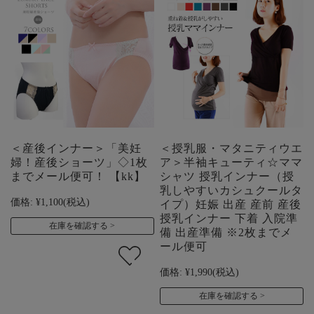
＜産後インナー＞「美妊
＜授乳服・マタニティウエ
婦！産後ショーツ」◇1枚
ア＞半袖キューティ☆ママ
までメール便可！ 【kk】
シャツ 授乳インナー（授
乳しやすいカシュクールタ
価格:
¥1,100
(税込)
イプ）妊娠 出産 産前 産後
授乳インナー 下着 入院準
在庫を確認する
備 出産準備 ※2枚までメ
ール便可
価格:
¥1,990
(税込)
在庫を確認する