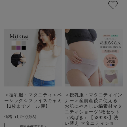
＜授乳服・マタニティ＞ベ
＜授乳服・マタニティイン
ーシック☆フライスキャミ
ナー＞産前産後に使える！
【2枚までメール便】
お肌にやさしい綿素材マタ
ニティショーツ3枚セット
価格:
¥1,790
(税込)
（浅ばき）【589583】洗
い替え マタニティショー
在庫を確認する