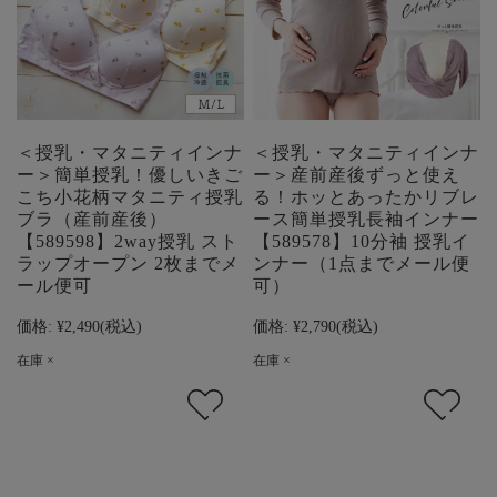
＜授乳・マタニティインナ
＜授乳・マタニティインナ
ー＞簡単授乳！優しいきご
ー＞産前産後ずっと使え
こち小花柄マタニティ授乳
る！ホッとあったかリブレ
ブラ（産前産後）
ース簡単授乳長袖インナー
【589598】2way授乳 スト
【589578】10分袖 授乳イ
ラップオープン 2枚までメ
ンナー（1点までメール便
ール便可
可）
価格:
¥2,490
(税込)
価格:
¥2,790
(税込)
在庫 ×
在庫 ×